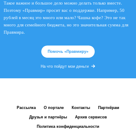
Такое важное и большое дело можно делать только вместе.
Поэтому «Правмир» просит вас о поддержке. Например, 50
рублей в месяц это много или мало? Чашка кофе? Это не так
много для семейного бюджета, но это значительная сумма для
Правмира.
Помочь «Правмиру»
На что пойдут мои деньги
Рассылка
О портале
Контакты
Партнёрам
Друзья и партнёры
Архив сервисов
Политика конфиденциальности