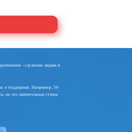
призванием - служение людям и
ас о поддержке. Например, 50
а, но это значительная сумма