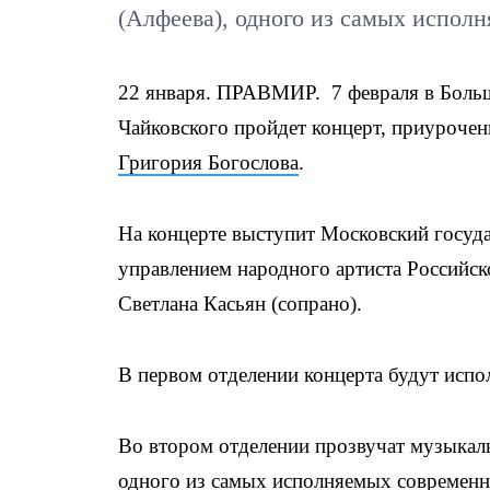
(Алфеева), одного из самых испол
22 января. ПРАВМИР. 7 февраля в Больш
Чайковского пройдет концерт, приуроче
Григория Богослова
.
На концерте выступит Московский госуд
управлением народного артиста Российск
Светлана Касьян (сопрано).
В первом отделении концерта будут испо
Во втором отделении прозвучат музыкал
одного из самых исполняемых современн