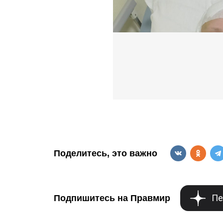
Поделитесь, это важно
Пе
Подпишитесь на Правмир