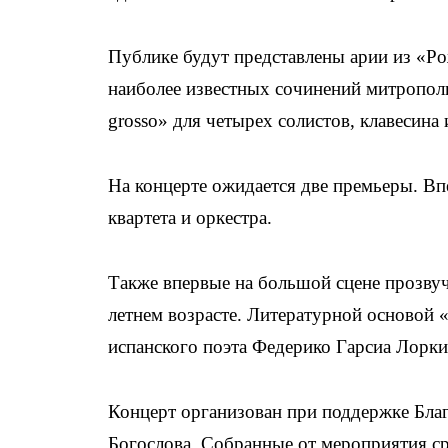
Публике будут представлены арии из «Р
наиболее известных сочинений митрополи
grosso» для четырех солистов, клавесина 
На концерте ожидается две премьеры. В
квартета и оркестра.
Также впервые на большой сцене прозвуч
летнем возрасте. Литературной основой 
испанского поэта Федерико Гарсиа Лорки
Концерт организован при поддержке Бла
Богослова. Собранные от мероприятия ср