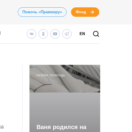
Помочь «Правмиру»
Фонд
EN
НУЖНА ПОМОЩЬ
на
Ваня родился на