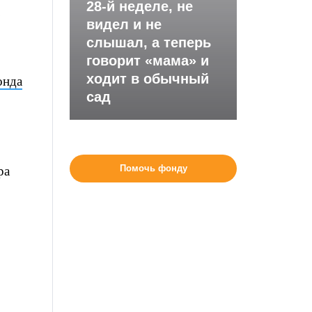
28-й неделе, не
.
видел и не
слышал, а теперь
говорит «мама» и
ходит в обычный
онда
сад
Помочь фонду
ра