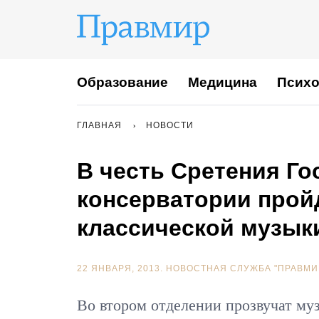
Образование
Медицина
Психо
ГЛАВНАЯ
НОВОСТИ
В честь Сретения Г
консерватории прой
классической музык
22 ЯНВАРЯ, 2013.
НОВОСТНАЯ СЛУЖБА "ПРАВМИ
Во втором отделении прозвучат м