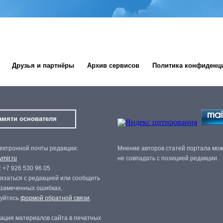
Друзья и партнёры
Архив сервисов
Политика конфиденц
амяти основателя
ектронной почты редакции:
Мнение авторов статей портала мо
mir.ru
не совпадать с позицией редакции.
 +7 926 530 96 05
язаться с редакцией или сообщить
 замеченных ошибках,
зуйтесь
формой обратной связи
.
ация материалов сайта в печатных