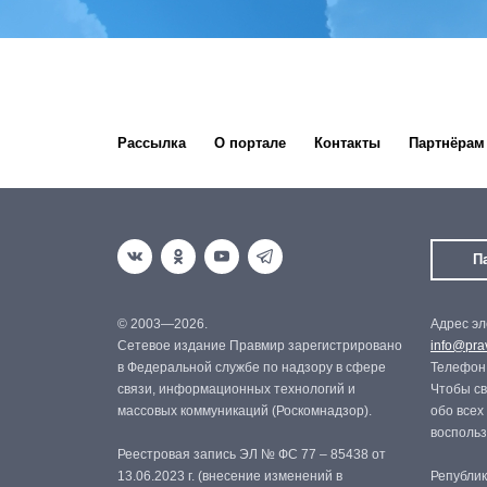
Рассылка
О портале
Контакты
Партнёрам
П
© 2003—2026.
Адрес эл
Сетевое издание Правмир зарегистрировано
info@prav
в Федеральной службе по надзору в сфере
Телефон:
связи, информационных технологий и
Чтобы св
массовых коммуникаций (Роскомнадзор).
обо всех
восполь
Реестровая запись ЭЛ № ФС 77 – 85438 от
13.06.2023 г. (внесение изменений в
Републик