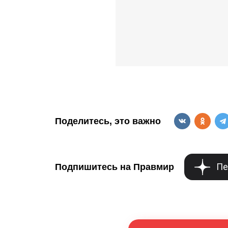
Поделитесь, это важно
Пе
Подпишитесь на Правмир