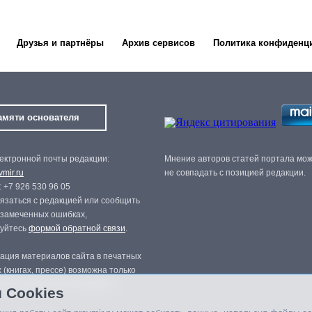
Друзья и партнёры
Архив сервисов
Политика конфиденц
амяти основателя
ектронной почты редакции:
Мнение авторов статей портала мо
mir.ru
не совпадать с позицией редакции.
 +7 926 530 96 05
язаться с редакцией или сообщить
 замеченных ошибках,
зуйтесь
формой обратной связи
.
ация материалов сайта в печатных
 (книгах, прессе) возможна только
нного разрешения редакции.
 Cookies