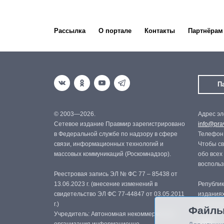
Рассылка
О портале
Контакты
Партнёрам
П
© 2003—2026.
Адрес эл
Сетевое издание Правмир зарегистрировано
info@prav
в Федеральной службе по надзору в сфере
Телефон:
связи, информационных технологий и
Чтобы св
массовых коммуникаций (Роскомнадзор).
обо всех
восполь
Реестровая запись ЭЛ № ФС 77 – 85438 от
13.06.2023 г. (внесение изменений в
Републик
свидетельство ЭЛ ФС 77-44847 от 03.05.2011
изданиях
г.)
с письме
Файлы
Учредитель: Автономная некоммерческая