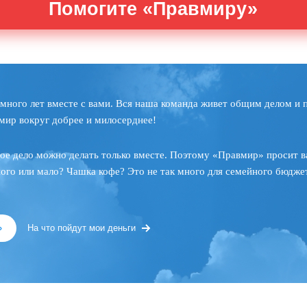
Помогите «Правмиру»
много лет вместе с вами. Вся наша команда живет общим делом и 
мир вокруг добрее и милосерднее!
ое дело можно делать только вместе. Поэтому «Правмир» просит в
ного или мало? Чашка кофе? Это не так много для семейного бюджет
»
На что пойдут мои деньги