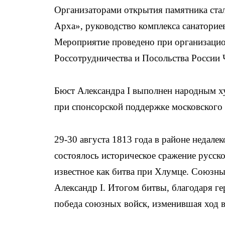
Организаторами открытия памятника ста
Арха», руководство комплекса санаторие
Мероприятие проведено при организацио
Россотрудничества и Посольства России 
Бюст Александра I выполнен народным 
при спонсорской поддержке московского
29-30 августа 1813 года в районе недал
состоялось историческое сражение русск
известное как битва при Хлумце. Союзн
Александр I. Итогом битвы, благодаря ге
победа союзных войск, изменившая ход 