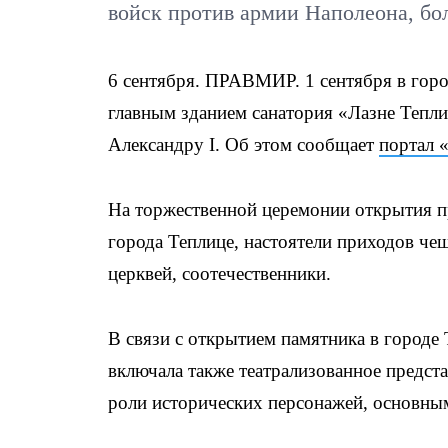
войск против армии Наполеона, бол
6 сентября. ПРАВМИР. 1 сентября в горо
главным зданием санатория «Лазне Тепл
Александру I. Об этом сообщает
портал 
На торжественной церемонии открытия п
города Теплице, настоятели приходов че
церквей, соотечественники.
В связи с открытием памятника в городе
включала также театрализованное предста
роли исторических персонажей, основным