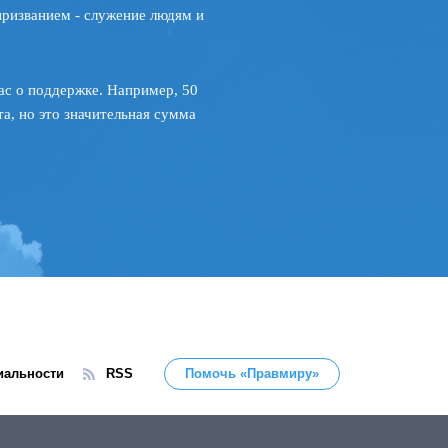
призванием - служение людям и
ас о поддержке. Например, 50
а, но это значительная сумма
иальности
RSS
Помочь «Правмиру»