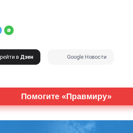
рейти в
Дзен
Google Новости
Помогите «Правмиру»