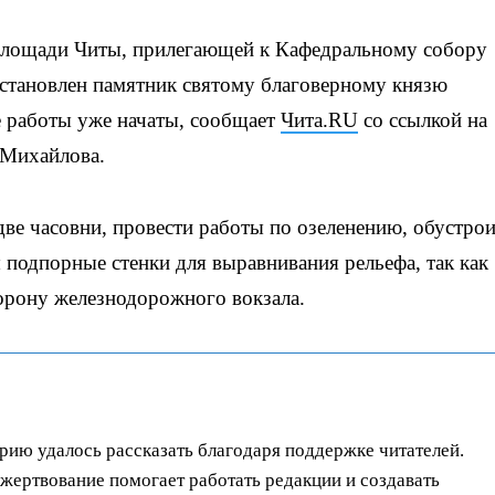
лощади Читы, прилегающей к Кафедральному собору
становлен памятник святому благоверному князю
 работы уже начаты, сообщает
Чита.RU
со ссылкой на
 Михайлова.
две часовни, провести работы по озеленению, обустро
подпорные стенки для выравнивания рельефа, так как
орону железнодорожного вокзала.
орию удалось рассказать благодаря поддержке читателей.
ертвование помогает работать редакции и создавать