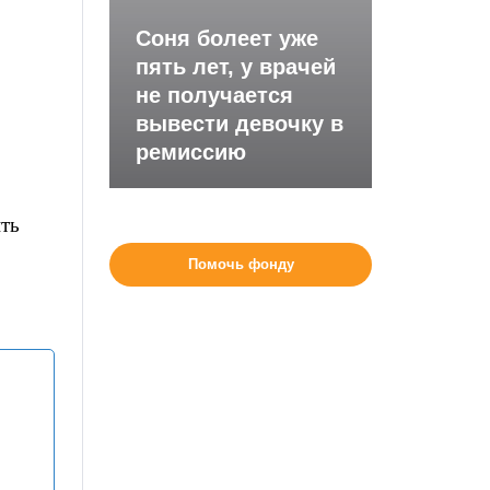
Соня болеет уже
пять лет, у врачей
не получается
вывести девочку в
ремиссию
ить
Помочь фонду