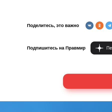
Поделитесь, это важно
Пе
Подпишитесь на Правмир