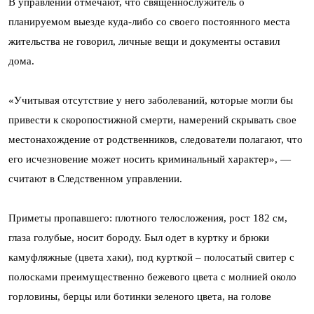
В управлении отмечают, что священнослужитель о
планируемом выезде куда-либо со своего постоянного места
жительства не говорил, личные вещи и документы оставил
дома.
«Учитывая отсутствие у него заболеваний, которые могли бы
привести к скоропостижной смерти, намерений скрывать свое
местонахождение от родственников, следователи полагают, что
его исчезновение может носить криминальный характер», —
считают в Следственном управлении.
Приметы пропавшего: плотного телосложения, рост 182 см,
глаза голубые, носит бороду. Был одет в куртку и брюки
камуфляжные (цвета хаки), под курткой – полосатый свитер с
полосками преимущественно бежевого цвета с молнией около
горловины, берцы или ботинки зеленого цвета, на голове