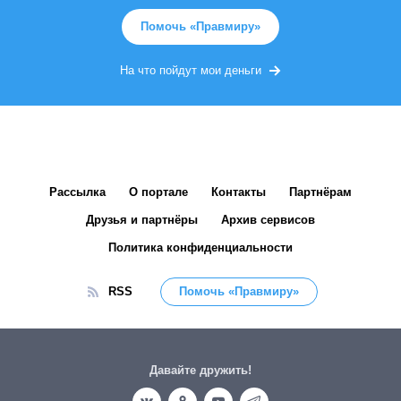
Помочь «Правмиру»
На что пойдут мои деньги
Рассылка
О портале
Контакты
Партнёрам
Друзья и партнёры
Архив сервисов
Политика конфиденциальности
RSS
Помочь «Правмиру»
Давайте дружить!