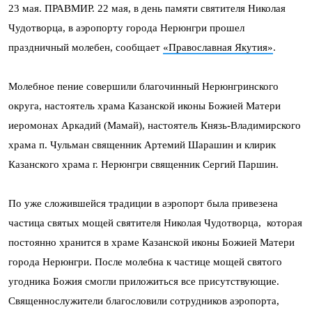
23 мая. ПРАВМИР. 22 мая, в день памяти святителя Николая
Чудотворца, в аэропорту города Нерюнгри прошел
праздничный молебен, сообщает
«Православная Якутия»
.
Молебное пение совершили благочинный Нерюнгринского
округа, настоятель храма Казанской иконы Божией Матери
иеромонах Аркадий (Мамай), настоятель Князь-Владимирского
храма п. Чульман священник Артемий Шарашин и клирик
Казанского храма г. Нерюнгри священник Сергий Паршин.
По уже сложившейся традиции в аэропорт была привезена
частица святых мощей святителя Николая Чудотворца, которая
постоянно хранится в храме Казанской иконы Божией Матери
города Нерюнгри. После молебна к частице мощей святого
угодника Божия смогли приложиться все присутствующие.
Священнослужители благословили сотрудников аэропорта,