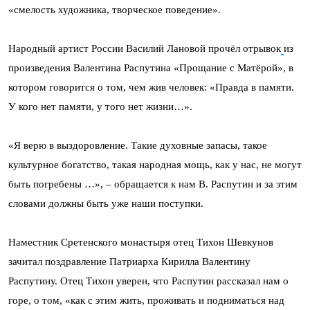
«смелость художника, творческое поведение».
Народный артист России Василий Лановой прочёл отрывок
из
произведения Валентина Распутина «Прощание с Матёрой», в
котором говорится о том, чем жив человек: «Правда в памяти.
У кого нет памяти, у того нет жизни…».
«Я верю в выздоровление. Такие духовные запасы, такое
культурное богатство, такая народная мощь, как у нас, не могут
быть погребены …», – обращается к нам В. Распутин и за этим
словами должны быть уже наши поступки.
Наместник Сретенского монастыря отец Тихон Шевкунов
зачитал поздравление Патриарха Кирилла Валентину
Распутину. Отец Тихон уверен, что Распутин рассказал нам о
горе, о том, «как с этим жить, проживать и подниматься над