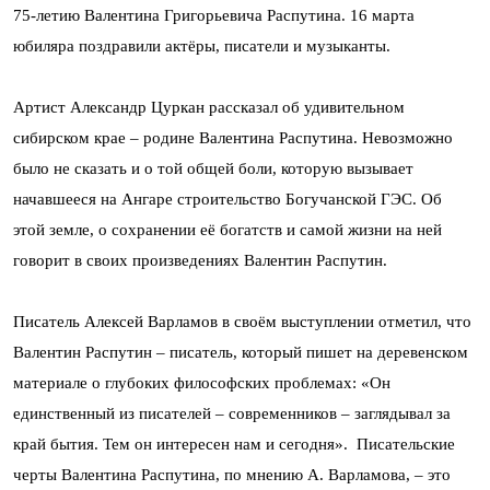
75-летию Валентина Григорьевича Распутина. 16 марта
юбиляра поздравили актёры, писатели и музыканты.
Артист Александр Цуркан рассказал об удивительном
сибирском крае – родине Валентина Распутина. Невозможно
было не сказать и о той общей боли, которую вызывает
начавшееся на Ангаре строительство Богучанской ГЭС. Об
этой земле, о сохранении её богатств и самой жизни на ней
говорит в своих произведениях Валентин Распутин.
Писатель Алексей Варламов в своём выступлении отметил, что
Валентин Распутин – писатель, который пишет на деревенском
материале о глубоких философских проблемах: «Он
единственный из писателей – современников – заглядывал за
край бытия. Тем он интересен нам и сегодня». Писательские
черты Валентина Распутина, по мнению А. Варламова, – это