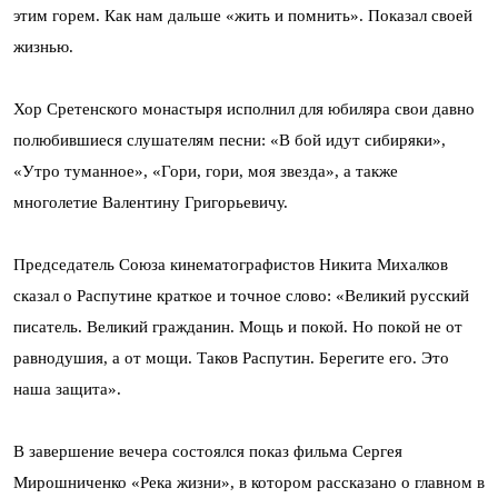
этим горем. Как нам дальше «жить и помнить». Показал своей
жизнью.
Хор Сретенского монастыря исполнил для юбиляра свои давно
полюбившиеся слушателям песни: «В бой идут сибиряки»,
«Утро туманное», «Гори, гори, моя звезда», а также
многолетие Валентину Григорьевичу.
Председатель Союза кинематографистов Никита Михалков
сказал о Распутине краткое и точное слово: «Великий русский
писатель. Великий гражданин. Мощь и покой. Но покой не от
равнодушия, а от мощи. Таков Распутин. Берегите его. Это
наша защита».
В завершение вечера состоялся показ фильма Сергея
Мирошниченко «Река жизни», в котором рассказано о главном в