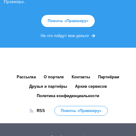
Правмира.
Помочь «Правмиру»
На что пойдут мои деньги
Рассылка
О портале
Контакты
Партнёрам
Друзья и партнёры
Архив сервисов
Политика конфиденциальности
RSS
Помочь «Правмиру»