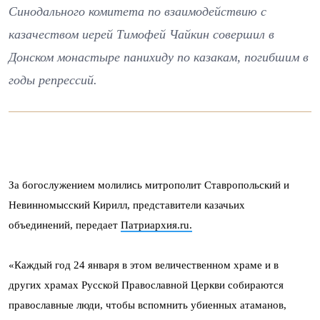
Синодального комитета по взаимодействию с
казачеством иерей Тимофей Чайкин совершил в
Донском монастыре панихиду по казакам, погибшим в
годы репрессий.
За богослужением молились митрополит Ставропольский и
Невинномысский Кирилл, представители казачьих
объединений, передает
Патриархия.ru.
«Каждый год 24 января в этом величественном храме и в
других храмах Русской Православной Церкви собираются
православные люди, чтобы вспомнить убиенных атаманов,