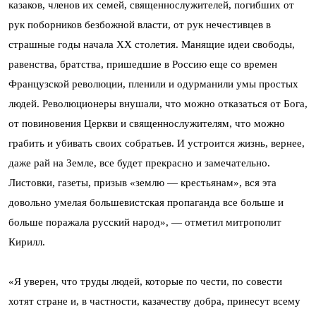
казаков, членов их семей, священнослужителей, погибших от
рук поборников безбожной власти, от рук нечестивцев в
страшные годы начала ХХ столетия. Манящие идеи свободы,
равенства, братства, пришедшие в Россию еще со времен
Французской революции, пленили и одурманили умы простых
людей. Революционеры внушали, что можно отказаться от Бога,
от повиновения Церкви и священнослужителям, что можно
грабить и убивать своих собратьев. И устроится жизнь, вернее,
даже рай на Земле, все будет прекрасно и замечательно.
Листовки, газеты, призыв «землю — крестьянам», вся эта
довольно умелая большевистская пропаганда все больше и
больше поражала русский народ», — отметил митрополит
Кирилл.
«Я уверен, что труды людей, которые по чести, по совести
хотят стране и, в частности, казачеству добра, принесут всему