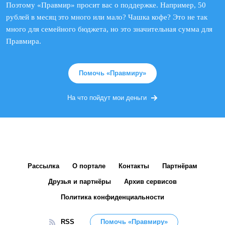
Поэтому «Правмир» просит вас о поддержке. Например, 50
рублей в месяц это много или мало? Чашка кофе? Это не так
много для семейного бюджета, но это значительная сумма для
Правмира.
Помочь «Правмиру»
На что пойдут мои деньги
Рассылка
О портале
Контакты
Партнёрам
Друзья и партнёры
Архив сервисов
Политика конфиденциальности
RSS
Помочь «Правмиру»