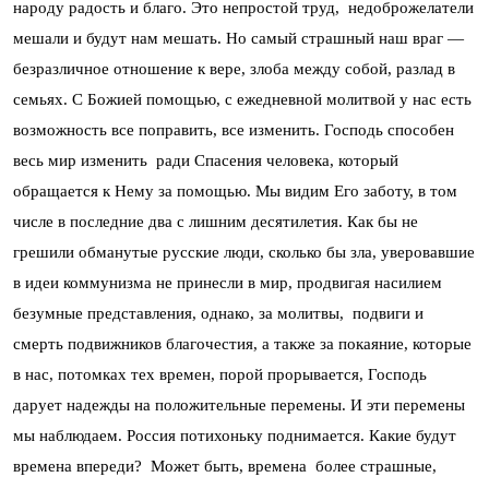
народу радость и благо. Это непростой труд, недоброжелатели
мешали и будут нам мешать. Но самый страшный наш враг —
безразличное отношение к вере, злоба между собой, разлад в
семьях. С Божией помощью, с ежедневной молитвой у нас есть
возможность все поправить, все изменить. Господь способен
весь мир изменить ради Спасения человека, который
обращается к Нему за помощью. Мы видим Его заботу, в том
числе в последние два с лишним десятилетия. Как бы не
грешили обманутые русские люди, сколько бы зла, уверовавшие
в идеи коммунизма не принесли в мир, продвигая насилием
безумные представления, однако, за молитвы, подвиги и
смерть подвижников благочестия, а также за покаяние, которые
в нас, потомках тех времен, порой прорывается, Господь
дарует надежды на положительные перемены. И эти перемены
мы наблюдаем. Россия потихоньку поднимается. Какие будут
времена впереди? Может быть, времена более страшные,