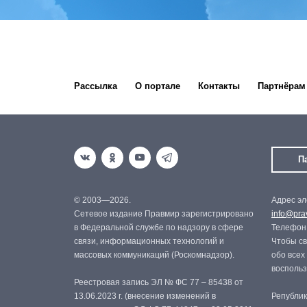
Рассылка
О портале
Контакты
Партнёрам
П
© 2003—2026.
Адрес эл
Сетевое издание Правмир зарегистрировано
info@prav
в Федеральной службе по надзору в сфере
Телефон:
связи, информационных технологий и
Чтобы св
массовых коммуникаций (Роскомнадзор).
обо всех
восполь
Реестровая запись ЭЛ № ФС 77 – 85438 от
13.06.2023 г. (внесение изменений в
Републик