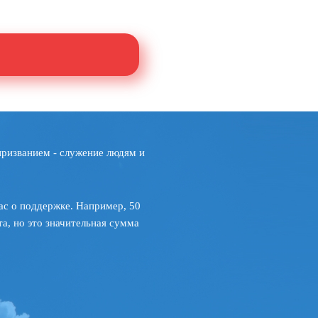
призванием - служение людям и
ас о поддержке. Например, 50
а, но это значительная сумма