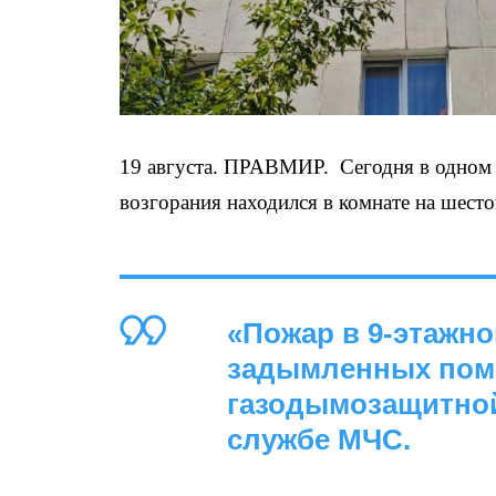
19 августа. ПРАВМИР. Сегодня в одном
возгорания находился в комнате на шесто
«Пожар в 9-этажн
задымленных пом
газодымозащитной
службе МЧС.