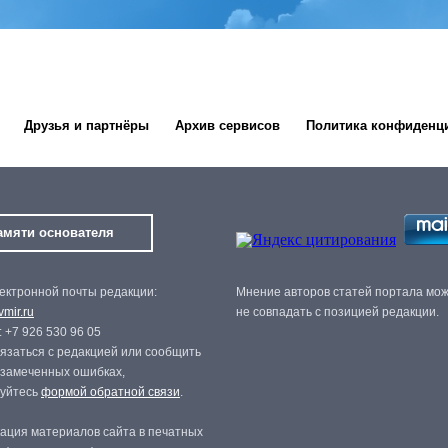
Друзья и партнёры
Архив сервисов
Политика конфиденц
амяти основателя
ектронной почты редакции:
Мнение авторов статей портала мо
mir.ru
не совпадать с позицией редакции.
 +7 926 530 96 05
язаться с редакцией или сообщить
 замеченных ошибках,
зуйтесь
формой обратной связи
.
ация материалов сайта в печатных