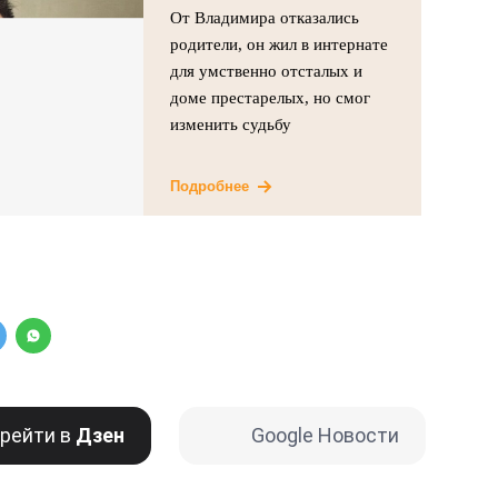
От Владимира отказались
родители, он жил в интернате
для умственно отсталых и
доме престарелых, но смог
изменить судьбу
Подробнее
рейти в
Дзен
Google Новости