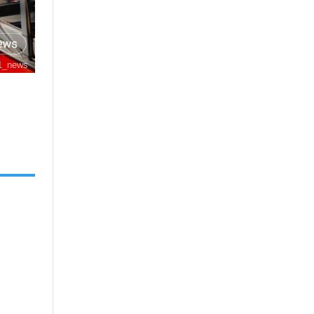
1_news