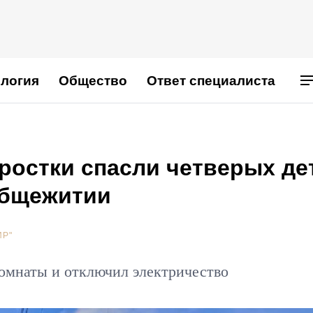
логия
Общество
Ответ специалиста
ростки спасли четверых де
общежитии
ИР"
омнаты и отключил электричество