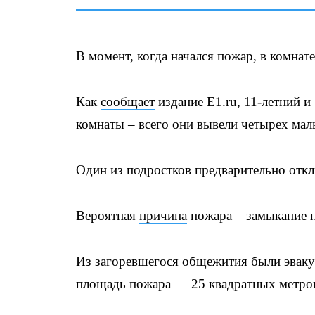
В момент, когда начался пожар, в комнате
Как
сообщает
издание Е1.ru, 11-летний и
комнаты – всего они вывели четырех ма
Один из подростков предварительно откл
Вероятная
причина
пожара – замыкание п
Из загоревшегося общежития были эваку
площадь пожара — 25 квадратных метро