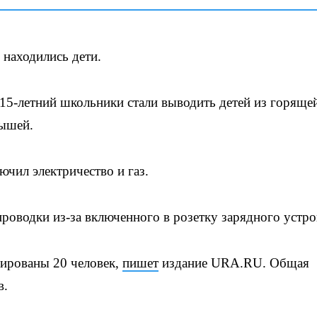
 находились дети.
 15-летний школьники стали выводить детей из горяще
лышей.
ючил электричество и газ.
роводки из-за включенного в розетку зарядного устро
ированы 20 человек,
пишет
издание URA.RU. Общая
в.