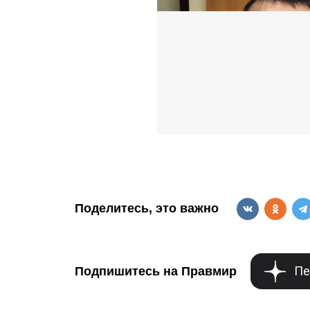
Поделитесь, это важно
Пе
Подпишитесь на Правмир