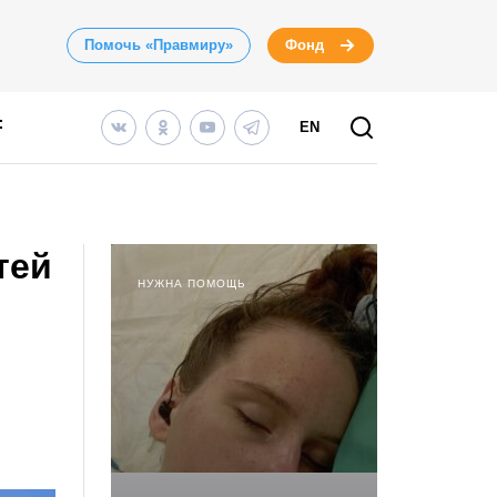
Помочь «Правмиру»
Фонд
EN
тей
НУЖНА ПОМОЩЬ