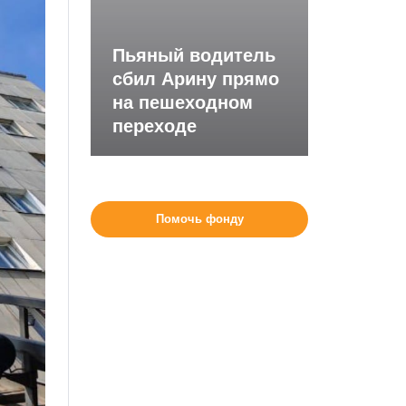
Пьяный водитель
сбил Арину прямо
на пешеходном
переходе
Помочь фонду