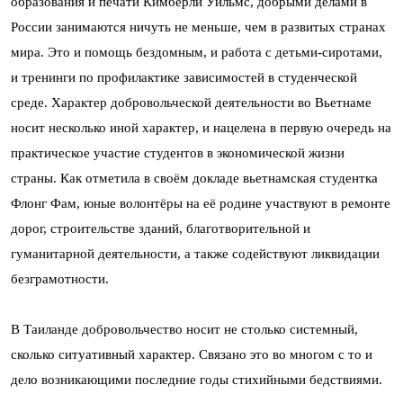
образования и печати Кимберли Уильмс, добрыми делами в
России занимаются ничуть не меньше, чем в развитых странах
мира. Это и помощь бездомным, и работа с детьми-сиротами,
и тренинги по профилактике зависимостей в студенческой
среде. Характер добровольческой деятельности во Вьетнаме
носит несколько иной характер, и нацелена в первую очередь на
практическое участие студентов в экономической жизни
страны. Как отметила в своём докладе вьетнамская студентка
Флонг Фам, юные волонтёры на её родине участвуют в ремонте
дорог, строительстве зданий, благотворительной и
гуманитарной деятельности, а также содействуют ликвидации
безграмотности.
В Таиланде добровольчество носит не столько системный,
сколько ситуативный характер. Связано это во многом с то и
дело возникающими последние годы стихийными бедствиями.