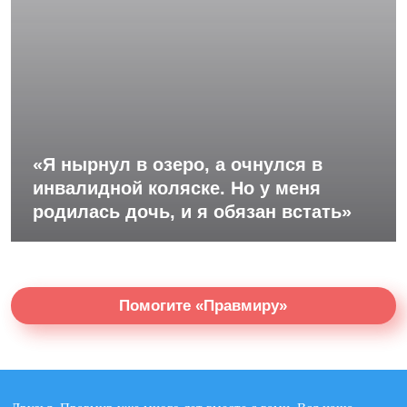
«Я нырнул в озеро, а очнулся в
инвалидной коляске. Но у меня
родилась дочь, и я обязан встать»
Помогите «Правмиру»