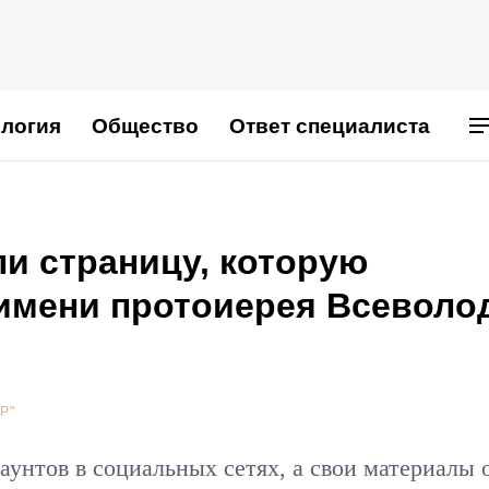
логия
Общество
Ответ специалиста
и страницу, которую
 имени протоиерея Всеволо
Р"
каунтов в социальных сетях, а свои материалы 