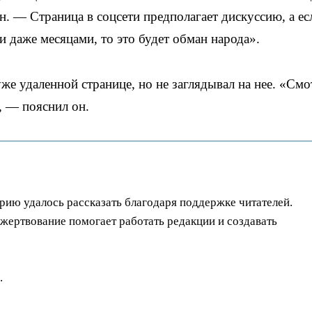
н. — Страница в соцсети предполагает дискуссию, а ес
и даже месяцами, то это будет обман народа».
уже удаленной странице, но не заглядывал на нее. «Смо
, — пояснил он.
орию удалось рассказать благодаря поддержке читателей.
ертвование помогает работать редакции и создавать
.