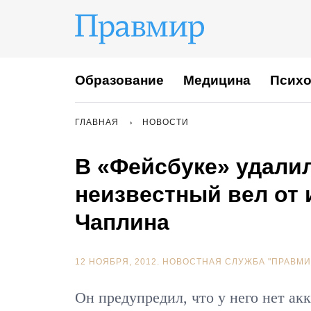
Образование
Медицина
Психо
ГЛАВНАЯ
НОВОСТИ
В «Фейсбуке» удалил
неизвестный вел от
Чаплина
12 НОЯБРЯ, 2012.
НОВОСТНАЯ СЛУЖБА "ПРАВМИ
Он предупредил, что у него нет ак