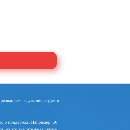
призванием - служение людям и
ас о поддержке. Например, 50
а, но это значительная сумма