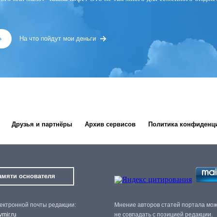
»
На что пойдут мои деньги
Друзья и партнёры
Архив сервисов
Политика конфиденц
амяти основателя
ектронной почты редакции:
Мнение авторов статей портала мо
mir.ru
не совпадать с позицией редакции.