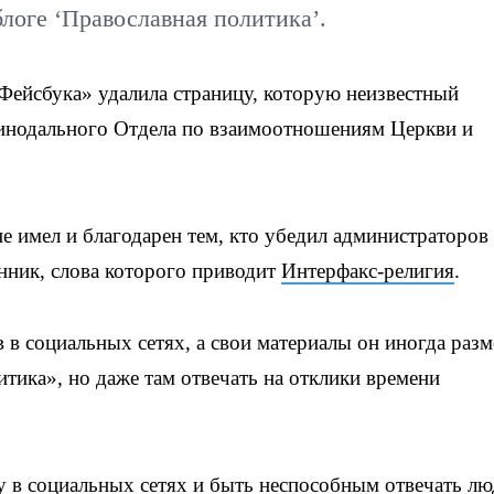
логе ‘Православная политика’.
ейсбука» удалила страницу, которую неизвестный
синодального Отдела по взаимоотношениям Церкви и
е имел и благодарен тем, кто убедил администраторов
нник, слова которого приводит
Интерфакс-религия
.
в в социальных сетях, а свои материалы он иногда раз
тика», но даже там отвечать на отклики времени
 в социальных сетях и быть неспособным отвечать лю