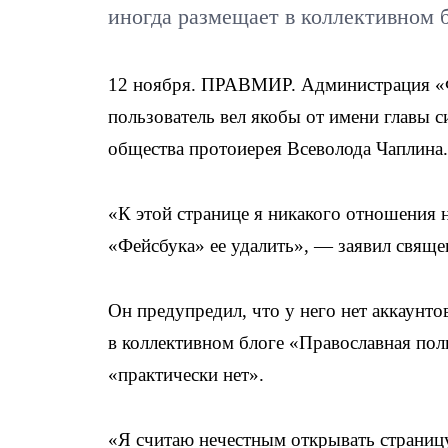
иногда размещает в коллективном б
12 ноября. ПРАВМИР. Администрация «Ф
пользователь вел якобы от имени главы 
общества протоиерея Всеволода Чаплина.
«К этой странице я никакого отношения н
«Фейсбука» ее удалить», — заявил свяще
Он предупредил, что у него нет аккаунто
в коллективном блоге «Православная поли
«практически нет».
«Я считаю нечестным открывать страницу