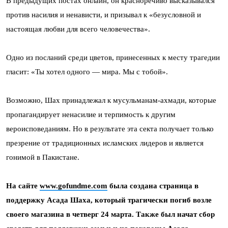
В предыдущих постах онлайн, он красноречиво высказывался
против насилия и ненависти, и призывал к «безусловной и
настоящая любви для всего человечества».
Одно из посланий среди цветов, принесенных к месту трагедии
гласит: «Ты хотел одного — мира. Мы с тобой».
Возможно, Шах принадлежал к мусульманам-ахмади, которые
пропагандирует ненасилие и терпимость к другим
вероисповеданиям.
Но в результате эта секта получает только
презрение от традиционных исламских лидеров и является
гонимой в Пакистане.
На сайте
www.gofundme.com
была создана страница в
поддержку Асада Шаха, который трагически погиб возле
своего магазина в четверг 24 марта. Также был начат сбор