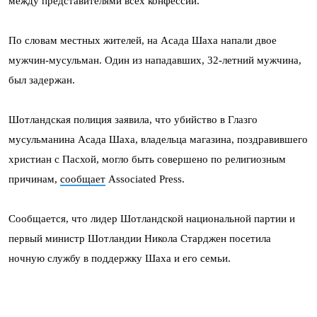
между представителями всех конфессий.
По словам местных жителей, на Асада Шаха напали двое
мужчин-мусульман. Один из нападавших, 32-летний мужчина,
был задержан.
Шотландская полиция заявила, что убийство в Глазго
мусульманина Асада Шаха, владельца магазина, поздравившего
христиан с Пасхой, могло быть совершено по религиозным
причинам,
сообщает
Associated Press.
Сообщается, что лидер Шотландской национальной партии и
первый министр Шотландии Никола Старджен посетила
ночную службу в поддержку Шаха и его семьи.