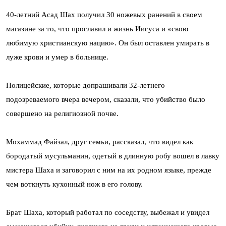
40-летний Асад Шах получил 30 ножевых ранений в своем
магазине за то, что прославил и жизнь Иисуса и «свою
любимую христианскую нацию». Он был оставлен умирать в
луже крови и умер в больнице.
Полицейские, которые допрашивали 32-летнего
подозреваемого вчера вечером, сказали, что убийство было
совершено на религиозной почве.
Мохаммад Файзал, друг семьи, рассказал, что видел как
бородатый мусульманин, одетый в длинную робу вошел в лавку
мистера Шаха и заговорил с ним на их родном языке, прежде
чем воткнуть кухонный нож в его голову.
Брат Шаха, который работал по соседству, выбежал и увидел