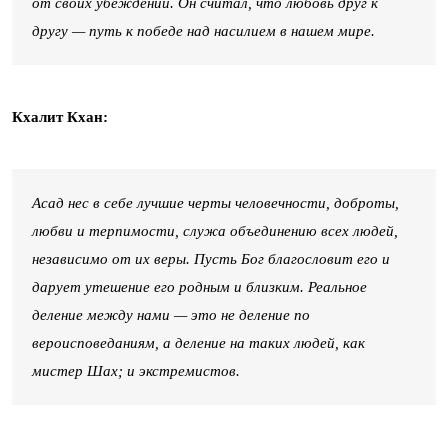
от своих убеждений. Он считал, что любовь друг к
другу — путь к победе над насилием в нашем мире.
Кхалит Кхан:
Асад нес в себе лучшие черты человечности, доброты,
любви и терпимости, служа объединению всех людей,
независимо от их веры. Пусть Бог благословит его и
дарует утешение его родным и близким. Реальное
деление между нами — это не деление по
вероисповеданиям, а деление на таких людей, как
мистер Шах; и экстремистов.