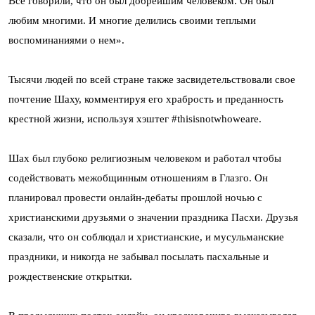
Все говорили, что он был добрейшим человеком. Он был
любим многими. И многие делились своими теплыми
воспоминаниями о нем».
Тысячи людей по всей стране также засвидетельствовали свое
почтение Шаху, комментируя его храбрость и преданность
крестной жизни, используя хэштег #thisisnotwhoweare.
Шах был глубоко религиозным человеком и работал чтобы
содействовать межобщинным отношениям в Глазго. Он
планировал провести онлайн-дебаты прошлой ночью с
христианскими друзьями о значении праздника Пасхи. Друзья
сказали, что он соблюдал и христианские, и мусульманские
праздники, и никогда не забывал посылать пасхальные и
рождественские открытки.