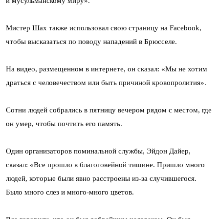
и мусульманскому миру».
Мистер Шах также использовал свою страницу на Facebook,
чтобы высказаться по поводу нападений в Брюсселе.
На видео, размещенном в интернете, он сказал: «Мы не хотим
драться с человечеством или быть причиной кровопролития».
Сотни людей собрались в пятницу вечером рядом с местом, где
он умер, чтобы почтить его память.
Один организаторов поминальной службы, Эйдон Дайер,
сказал: «Все прошло в благоговейной тишине. Пришло много
людей, которые были явно расстроены из-за случившегося.
Было много слез и много-много цветов.