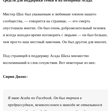
средств для поддержки семьи и на похороны Асада.
Мистер Шах был уважаемым и любимым членом нашего
сообщества, — говорится на странице, — его смерть
опустошила многих. Он был очень доброжелательный человек
и всегда находил время поговорить с людьми — он был больше,
чем просто наш местный лавочник. Он был другом для многих.
Под страницей в поддержку Асада Шаха множество
воспоминаний и слов сочувствия. Вот некоторые из них:
Сирин Джонс:
Я знаю Асада по Facebook. Он был терпим к
предрассудкам, немногословен и никогда не отказывался