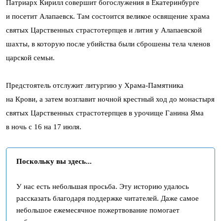
Патриарх Кирилл совершит богослужения в Екатеринбурге
и посетит Алапаевск. Там состоится великое освящение храма
святых Царственных страстотерпцев и лития у Алапаевской
шахты, в которую после убийства были сброшены тела членов
царской семьи.
Предстоятель отслужит литургию у Храма-Памятника
на Крови, а затем возглавит ночной крестный ход до монастыря
святых Царственных страстотерпцев в урочище Ганина Яма
в ночь с 16 на 17 июля.
Поскольку вы здесь...
У нас есть небольшая просьба. Эту историю удалось
рассказать благодаря поддержке читателей. Даже самое
небольшое ежемесячное пожертвование помогает