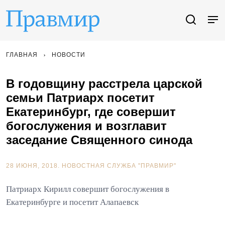
ГЛАВНАЯ
НОВОСТИ
В годовщину расстрела царской
семьи Патриарх посетит
Екатеринбург, где совершит
богослужения и возглавит
заседание Священного синода
28 ИЮНЯ, 2018.
НОВОСТНАЯ СЛУЖБА "ПРАВМИР"
Патриарх Кирилл совершит богослужения в
Екатеринбурге и посетит Алапаевск