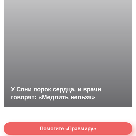
У Сони порок сердца, и врачи
говорят: «Медлить нельзя»
Помогите «Правмиру»