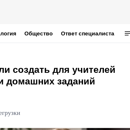
логия
Общество
Ответ специалиста
ли создать для учителей
и домашних заданий
егрузки