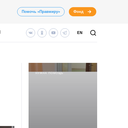
Помочь «Правмиру»
Фонд
EN
НУЖНА ПОМОЩЬ