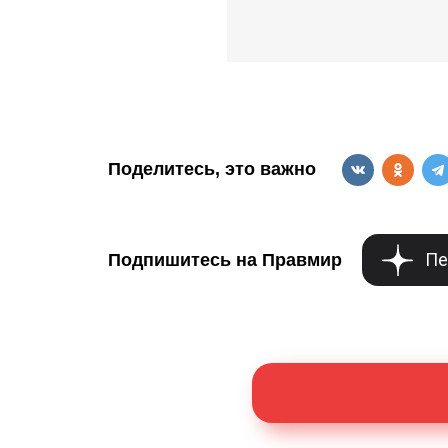
Поделитесь, это важно
Пе
Подпишитесь на Правмир