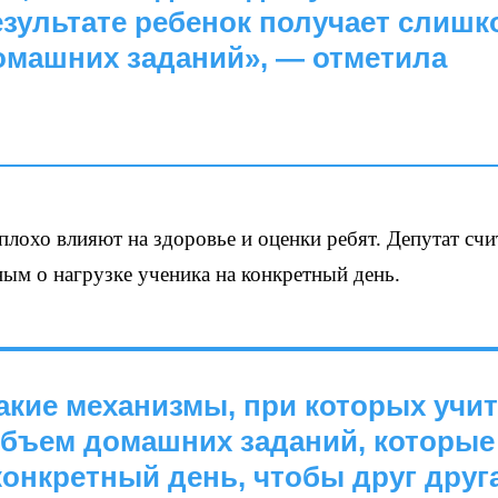
езультате ребенок получает слишк
машних заданий», — отметила
плохо влияют на здоровье и оценки ребят. Депутат счит
ым о нагрузке ученика на конкретный день.
акие механизмы, при которых учи
 объем домашних заданий, которые
 конкретный день, чтобы друг друг