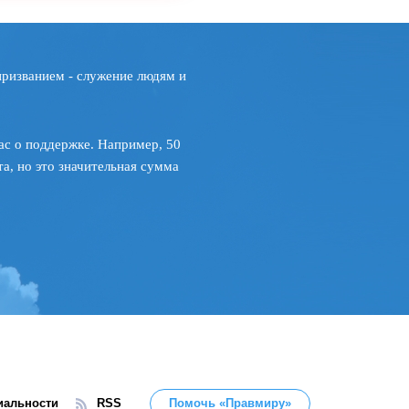
призванием - служение людям и
ас о поддержке. Например, 50
а, но это значительная сумма
иальности
RSS
Помочь «Правмиру»