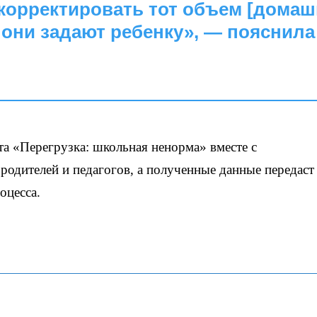
 корректировать тот объем [дома
 они задают ребенку», — пояснила
а «Перегрузка: школьная ненорма» вместе с
одителей и педагогов, а полученные данные передаст
оцесса.