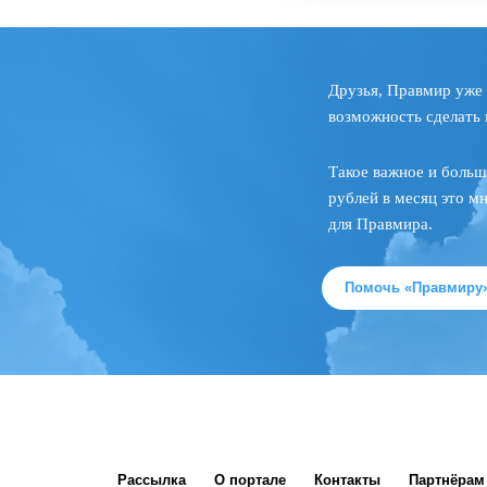
Друзья, Правмир уже 
возможность сделать 
Такое важное и больш
рублей в месяц это м
для Правмира.
Помочь «Правмиру
Рассылка
О портале
Контакты
Партнёрам