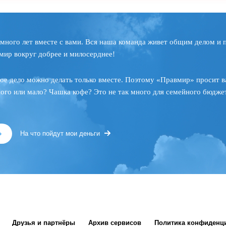
много лет вместе с вами. Вся наша команда живет общим делом и 
мир вокруг добрее и милосерднее!
ое дело можно делать только вместе. Поэтому «Правмир» просит в
ного или мало? Чашка кофе? Это не так много для семейного бюджет
»
На что пойдут мои деньги
Друзья и партнёры
Архив сервисов
Политика конфиденц