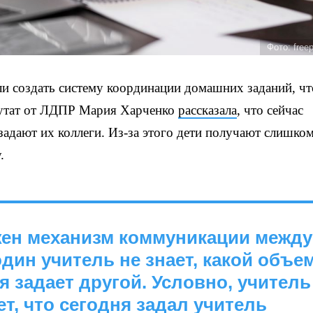
Фото: free
и создать систему координации домашних заданий, ч
путат от ЛДПР Мария Харченко
рассказала
, что сейчас
 задают их коллеги. Из-за этого дети получают слишко
.
жен механизм коммуникации между
один учитель не знает, какой объе
 задает другой. Условно, учитель
ет, что сегодня задал учитель