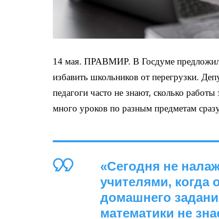
14 мая. ПРАВМИР. В Госдуме предложил
избавить школьников от перегрузки. Де
педагоги часто не знают, сколько работы
много уроков по разным предметам сразу
«Сегодня не нала
учителями, когда 
домашнего задания
математики не зна