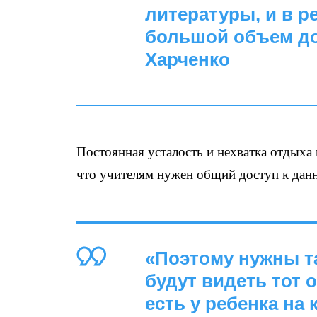
литературы, и в р
большой объем до
Харченко
Постоянная усталость и нехватка отдыха 
что учителям нужен общий доступ к данн
«Поэтому нужны т
будут видеть тот
есть у ребенка на