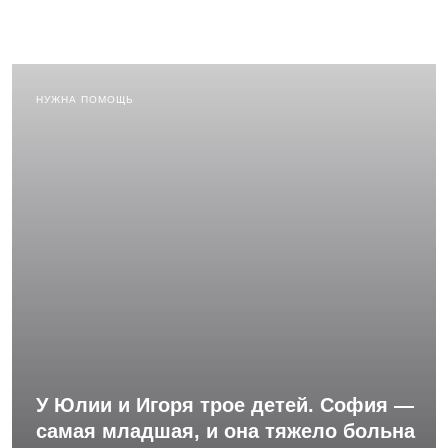
НУЖНА ПОМОЩЬ
У Юлии и Игоря трое детей. София —
самая младшая, и она тяжело больна