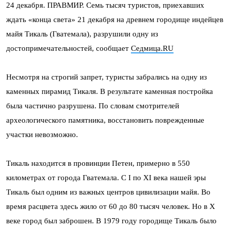
24 декабря. ПРАВМИР. Семь тысяч туристов, приехавших
ждать «конца света» 21 декабря на древнем городище индейцев
майя Тикаль (Гватемала), разрушили одну из
достопримечательностей, сообщает
Седмица.RU
Несмотря на строгий запрет, туристы забрались на одну из
каменных пирамид Тикаля. В результате каменная постройка
была частично разрушена. По словам смотрителей
археологического памятника, восстановить поврежденные
участки невозможно.
Тикаль находится в провинции Петен, примерно в 550
километрах от города Гватемала. С I по XI века нашей эры
Тикаль был одним из важных центров цивилизации майя. Во
время расцвета здесь жило от 60 до 80 тысяч человек. Но в X
веке город был заброшен. В 1979 году городище Тикаль было