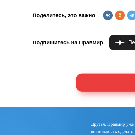
Поделитесь, это важно
Пе
Подпишитесь на Правмир
Друзья, Правмир уже 
возможность сделать 