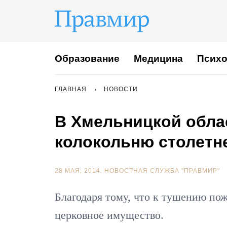
Образование
Медицина
Психо
ГЛАВНАЯ
НОВОСТИ
В Хмельницкой обла
колокольню столетн
28 МАЯ, 2014.
НОВОСТНАЯ СЛУЖБА "ПРАВМИР"
Благодаря тому, что к тушению по
церковное имущество.