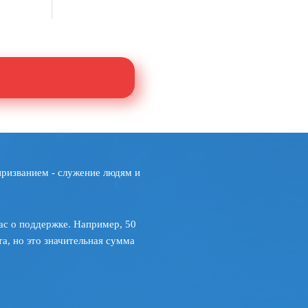
призванием - служение людям и
ас о поддержке. Например, 50
а, но это значительная сумма