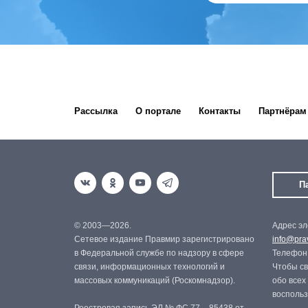
Рассылка
О портале
Контакты
Партнёрам
П
© 2003—2026.
Адрес эл
Сетевое издание Правмир зарегистрировано
info@prav
в Федеральной службе по надзору в сфере
Телефон:
связи, информационных технологий и
Чтобы св
массовых коммуникаций (Роскомнадзор).
обо всех
восполь