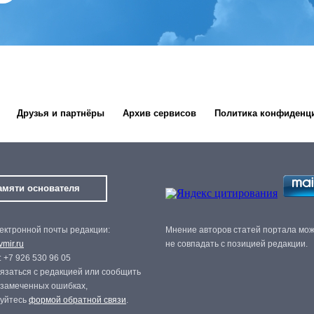
Друзья и партнёры
Архив сервисов
Политика конфиденц
амяти основателя
ектронной почты редакции:
Мнение авторов статей портала мо
mir.ru
не совпадать с позицией редакции.
 +7 926 530 96 05
язаться с редакцией или сообщить
 замеченных ошибках,
зуйтесь
формой обратной связи
.