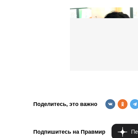
Поделитесь, это важно
Пе
Подпишитесь на Правмир