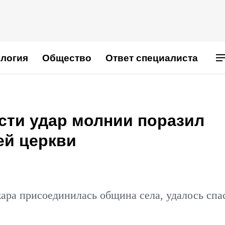
логия
Общество
Ответ специалиста
сти удар молнии поразил
ей церкви
жара присоединилась община села, удалось спа