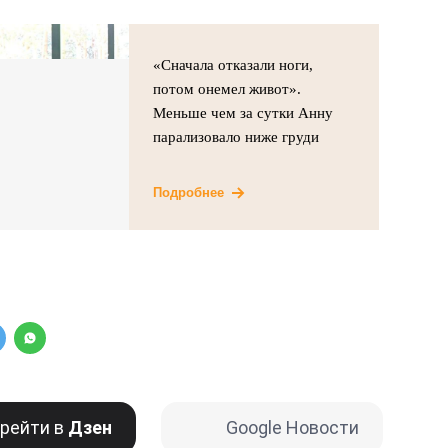
«Сначала отказали ноги,
потом онемел живот».
Меньше чем за сутки Анну
парализовало ниже груди
Подробнее
рейти в
Дзен
Google Новости