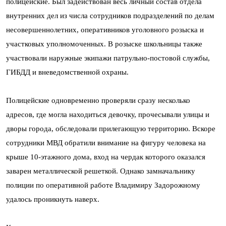
полицейские. Был задействован весь личный состав отдела
внутренних дел из числа сотрудников подразделений по делам
несовершеннолетних, оперативников уголовного розыска и
участковых уполномоченных. В розыске школьницы также
участвовали наружные экипажи патрульно-постовой службы,
ГИБДД и вневедомственной охраны.
Полицейские одновременно проверяли сразу несколько
адресов, где могла находиться девочку, прочесывали улицы и
дворы города, обследовали прилегающую территорию. Вскоре
сотрудники МВД обратили внимание на фигуру человека на
крыше 10-этажного дома, вход на чердак которого оказался
заварен металлической решеткой. Однако замначальнику
полиции по оперативной работе Владимиру Задорожному
удалось проникнуть наверх.