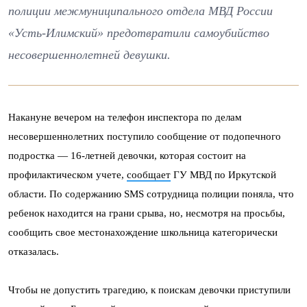
полиции межмуниципального отдела МВД России
«Усть-Илимский» предотвратили самоубийство
несовершеннолетней девушки.
Накануне вечером на телефон инспектора по делам
несовершеннолетних поступило сообщение от подопечного
подростка — 16-летней девочки, которая состоит на
профилактическом учете,
сообщает
ГУ МВД по Иркутской
области. По содержанию SMS сотрудница полиции поняла, что
ребенок находится на грани срыва, но, несмотря на просьбы,
сообщить свое местонахождение школьница категорически
отказалась.
Чтобы не допустить трагедию, к поискам девочки приступили