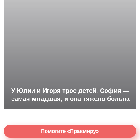
У Юлии и Игоря трое детей. София —
самая младшая, и она тяжело больна
Помогите «Правмиру»