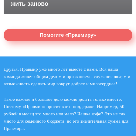
жить заново
Помогите «Правмиру»
Друзья, Правмир уже много лет вместе с вами. Вся наша
команда живет общим делом и призванием - служение людям и
возможность сделать мир вокруг добрее и милосерднее!
Такое важное и большое дело можно делать только вместе.
Поэтому «Правмир» просит вас о поддержке. Например, 50
рублей в месяц это много или мало? Чашка кофе? Это не так
много для семейного бюджета, но это значительная сумма для
Правмира.