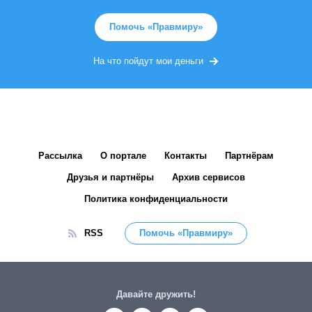
Помочь «Правмиру»
На что пойдут мои деньги
Рассылка
О портале
Контакты
Партнёрам
Друзья и партнёры
Архив сервисов
Политика конфиденциальности
RSS
Помочь «Правмиру»
Давайте дружить!