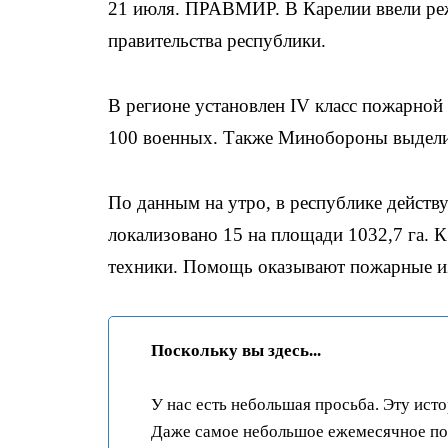
21 июля. ПРАВМИР. В Карелии ввели реж
правительства республики.
В регионе установлен IV класс пожарной
100 военных. Также Минобороны выдели
По данным на утро, в республике действ
локализовано 15 на площади 1032,7 га. 
техники. Помощь оказывают пожарные из
Поскольку вы здесь...
У нас есть небольшая просьба. Эту ист
Даже самое небольшое ежемесячное пож