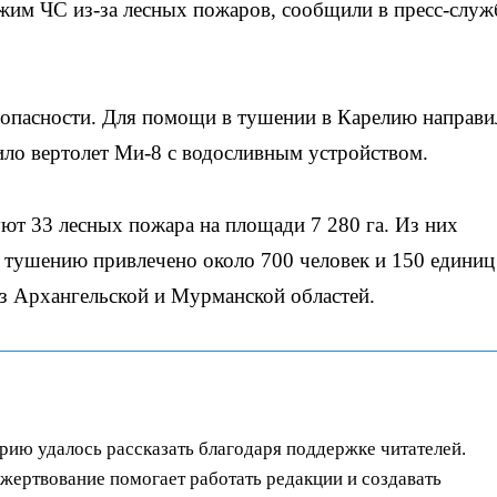
им ЧС из-за лесных пожаров, сообщили в пресс-служ
 опасности. Для помощи в тушении в Карелию направи
ло вертолет Ми-8 с водосливным устройством.
уют 33 лесных пожара на площади 7 280 га. Из них
К тушению привлечено около 700 человек и 150 единиц
 Архангельской и Мурманской областей.
орию удалось рассказать благодаря поддержке читателей.
ертвование помогает работать редакции и создавать