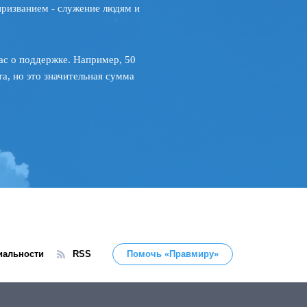
призванием - служение людям и
ас о поддержке. Например, 50
а, но это значительная сумма
иальности
RSS
Помочь «Правмиру»