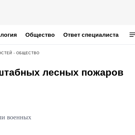
логия
Общество
Ответ специалиста
ОСТЕЙ - ОБЩЕСТВО
сштабных лесных пожаров
ли военных