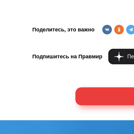
Поделитесь, это важно
Пе
Подпишитесь на Правмир