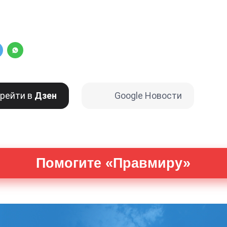
рейти в
Дзен
Google Новости
Помогите «Правмиру»