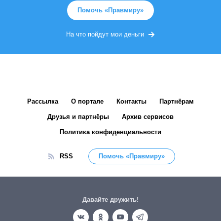
Помочь «Правмиру»
На что пойдут мои деньги
Рассылка
О портале
Контакты
Партнёрам
Друзья и партнёры
Архив сервисов
Политика конфиденциальности
RSS
Помочь «Правмиру»
Давайте дружить!