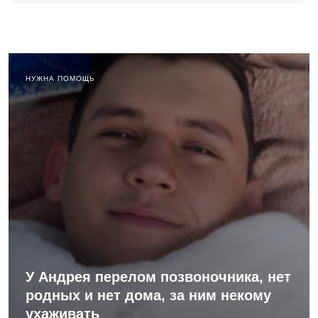
НУЖНА ПОМОЩЬ
У Андрея перелом позвоночника, нет
родных и нет дома, за ним некому
ухаживать