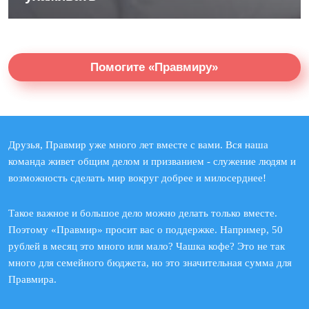
Помогите «Правмиру»
Друзья, Правмир уже много лет вместе с вами. Вся наша
команда живет общим делом и призванием - служение людям и
возможность сделать мир вокруг добрее и милосерднее!
Такое важное и большое дело можно делать только вместе.
Поэтому «Правмир» просит вас о поддержке. Например, 50
рублей в месяц это много или мало? Чашка кофе? Это не так
много для семейного бюджета, но это значительная сумма для
Правмира.