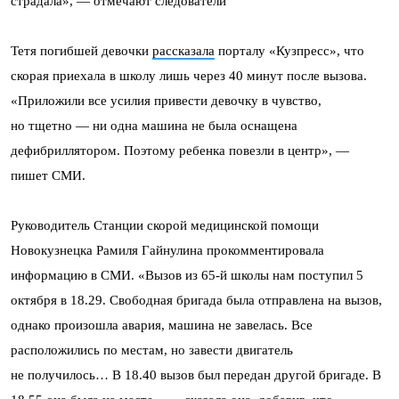
страдала», — отмечают следователи
Тетя погибшей девочки
рассказала
порталу «Кузпресс», что
скорая приехала в школу лишь через 40 минут после вызова.
«Приложили все усилия привести девочку в чувство,
но тщетно — ни одна машина не была оснащена
дефибриллятором. Поэтому ребенка повезли в центр», —
пишет СМИ.
Руководитель Станции скорой медицинской помощи
Новокузнецка Рамиля Гайнулина прокомментировала
информацию в СМИ. «Вызов из 65-й школы нам поступил 5
октября в 18.29. Свободная бригада была отправлена на вызов,
однако произошла авария, машина не завелась. Все
расположились по местам, но завести двигатель
не получилось… В 18.40 вызов был передан другой бригаде. В