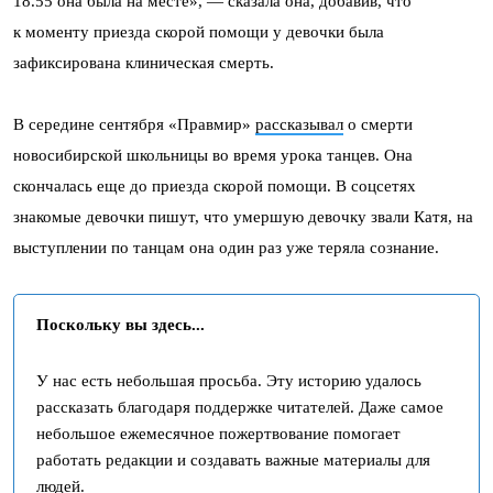
18.55 она была на месте», — сказала она, добавив, что
к моменту приезда скорой помощи у девочки была
зафиксирована клиническая смерть.
В середине сентября «Правмир»
рассказывал
о смерти
новосибирской школьницы во время урока танцев. Она
скончалась еще до приезда скорой помощи. В соцсетях
знакомые девочки пишут, что умершую девочку звали Катя, на
выступлении по танцам она один раз уже теряла сознание.
Поскольку вы здесь...
У нас есть небольшая просьба. Эту историю удалось
рассказать благодаря поддержке читателей. Даже самое
небольшое ежемесячное пожертвование помогает
работать редакции и создавать важные материалы для
людей.