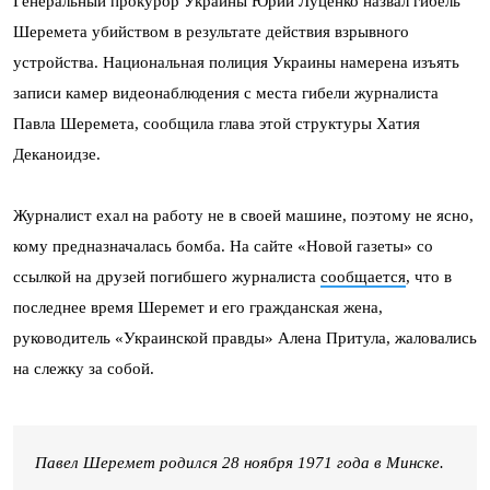
Генеральный прокурор Украины Юрий Луценко назвал гибель
Шеремета убийством в результате действия взрывного
устройства. Национальная полиция Украины намерена изъять
записи камер видеонаблюдения с места гибели журналиста
Павла Шеремета, сообщила глава этой структуры Хатия
Деканоидзе.
Журналист ехал на работу не в своей машине, поэтому не ясно,
кому предназначалась бомба. На сайте «Новой газеты» со
ссылкой на друзей погибшего журналиста
сообщается
, что в
последнее время Шеремет и его гражданская жена,
руководитель «Украинской правды» Алена Притула, жаловались
на слежку за собой.
Павел Шеремет родился 28 ноября 1971 года в Минске.