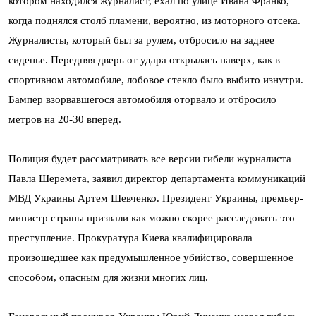
котором находился журналист, ехал по улице Ивана Франко,
когда поднялся столб пламени, вероятно, из моторного отсека.
Журналисты, который был за рулем, отбросило на заднее
сиденье. Передняя дверь от удара открылась наверх, как в
спортивном автомобиле, лобовое стекло было выбито изнутри.
Бампер взорвавшегося автомобиля оторвало и отбросило
метров на 20-30 вперед.
Полиция будет рассматривать все версии гибели журналиста
Павла Шеремета, заявил директор департамента коммуникаций
МВД Украины Артем Шевченко. Президент Украины, премьер-
министр страны призвали как можно скорее расследовать это
преступление. Прокуратура Киева квалифицировала
произошедшее как предумышленное убийство, совершенное
способом, опасным для жизни многих лиц.