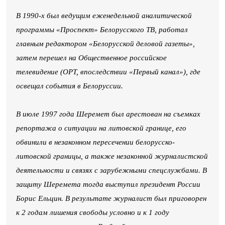
В 1990-х был ведущим еженедельной аналитической
программы «Проспект» Белорусского ТВ, работал
главным редактором «Белорусской деловой газеты»,
затем перешел на Общественное российское
телевидение (ОРТ, впоследствии «Первый канал»), где
освещал события в Белоруссии.
В июле 1997 года Шеремет был арестован на съемках
репортажа о ситуации на литовской границе, его
обвинили в незаконном пересечении белорусско-
литовской границы, а также незаконной журналистской
деятельности и связях с зарубежными спецслужбами. В
защиту Шеремета тогда выступил президент России
Борис Ельцин. В результате журналист был приговорен
к 2 годам лишения свободы условно и к 1 году