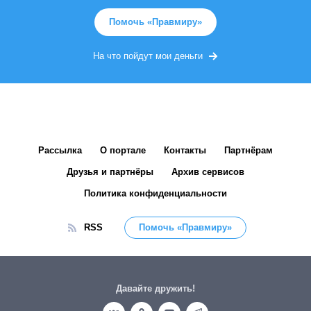
Помочь «Правмиру»
На что пойдут мои деньги
Рассылка
О портале
Контакты
Партнёрам
Друзья и партнёры
Архив сервисов
Политика конфиденциальности
RSS
Помочь «Правмиру»
Давайте дружить!