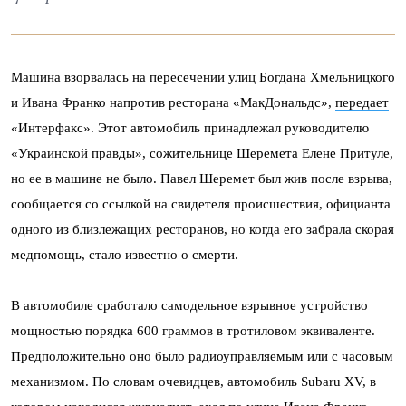
Машина взорвалась на пересечении улиц Богдана Хмельницкого
и Ивана Франко напротив ресторана «МакДональдс»,
передает
«Интерфакс». Этот автомобиль принадлежал руководителю
«Украинской правды», сожительнице Шеремета Елене Притуле,
но ее в машине не было. Павел Шеремет был жив после взрыва,
сообщается со ссылкой на свидетеля происшествия, официанта
одного из близлежащих ресторанов, но когда его забрала скорая
медпомощь, стало известно о смерти.
В автомобиле сработало самодельное взрывное устройство
мощностью порядка 600 граммов в тротиловом эквиваленте.
Предположительно оно было радиоуправляемым или с часовым
механизмом. По словам очевидцев, автомобиль Subaru XV, в