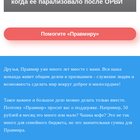
когда ее парализовало после ОРВИ
Помогите «Правмиру»
Друзья, Правмир уже много лет вместе с вами. Вся наша
команда живет общим делом и призванием - служение людям и
возможность сделать мир вокруг добрее и милосерднее!
Такое важное и большое дело можно делать только вместе.
Поэтому «Правмир» просит вас о поддержке. Например, 50
рублей в месяц это много или мало? Чашка кофе? Это не так
много для семейного бюджета, но это значительная сумма для
Правмира.