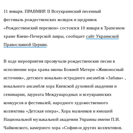
11 января. ПРАВМИР. II Всеукраинский песенный
фестиваль рождественских колядок и щедривок
«Рождественский перезвон» состоялся 10 января в Трапезном
храме Киево-Печерской лавры, сообщает
сайт Украинской
Православной Церкви
.
В ходе мероприятия прозвучали рождественские песни в
исполнении хора храма иконы Божией Матери «Живоносный
источник», детского вокально-эстрадного ансамбля «Забава» ,
вокального ансамбля хора Киевской духовной академии и
семинарии, лауреата Международных и всеукраинских
конкурсов и фестивалей, народного художественного
коллектива «Детская опера», Хора мальчиков и юношей
Национальной музыкальной академии Украины имени П.И.
Чайковского, камерного хора «София»и других коллективов.