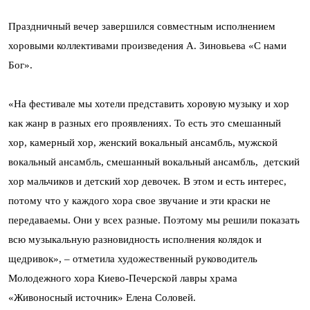
Праздничный вечер завершился совместным исполнением
хоровыми коллективами произведения А. Зиновьева «С нами
Бог».
«На фестивале мы хотели представить хоровую музыку и хор
как жанр в разных его проявлениях. То есть это смешанный
хор, камерный хор, женский вокальный ансамбль, мужской
вокальный ансамбль, смешанный вокальный ансамбль, детский
хор мальчиков и детский хор девочек. В этом и есть интерес,
потому что у каждого хора свое звучание и эти краски не
передаваемы. Они у всех разные. Поэтому мы решили показать
всю музыкальную разновидность исполнения колядок и
щедривок», – отметила художественный руководитель
Молодежного хора Киево-Печерской лавры храма
«Живоносный источник» Елена Соловей.