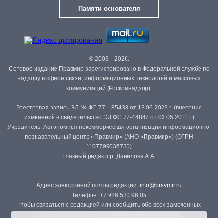
Памяти основателя
© 2003—2026.
Сетевое издание Правмир зарегистрировано в Федеральной службе по
надзору в сфере связи, информационных технологий и массовых
коммуникаций (Роскомнадзор).
Реестровая запись ЭЛ № ФС 77 – 85438 от 13.06.2023 г. (внесение
изменений в свидетельство ЭЛ ФС 77-44847 от 03.05.2011 г.)
Учредитель: Автономная некоммерческая организация информационно-
познавательный центр «Правмир» (АНО «Правмир») (ОГРН
1107799036730)
Главный редактор: Данилова А.А.
Адрес электронной почты редакции:
info@pravmir.ru
Телефон: +7 926 530 96 05
Чтобы связаться с редакцией или сообщить обо всех замеченных
ошибках, воспользуйтесь
формой обратной связи
.