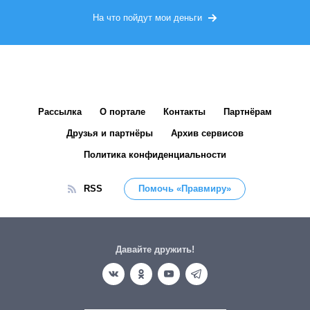
На что пойдут мои деньги
Рассылка
О портале
Контакты
Партнёрам
Друзья и партнёры
Архив сервисов
Политика конфиденциальности
RSS
Помочь «Правмиру»
Давайте дружить!