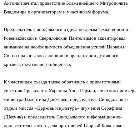
Антоний зачитал приветствие Блаженнейшего Митрополита
Владимира к организаторам и участникам форума.
Председатель Синодального отдела по делам семьи епископ
Ровеньковский и Свердловский Пантелеимон акцентировал
внимание на необходимости объединения усилий Церкви и
Союза православных женщин в преодолении духовного
кризиса, охватившего общество.
К участницам съезда также обратились с приветствиями
советник Президента Украины Анна Герман, советник премьер-
министра Валентина Довженко, председатель Синодального
отдела миссия «Церковь и культура» игумения Серафима
(Шевчик) и председатель Синодального информационно-
просветительского отдела протоиерей Георгий Коваленко.