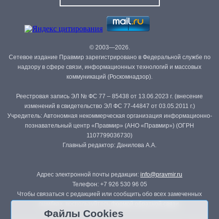
© 2003—2026.
Сетевое издание Правмир зарегистрировано в Федеральной службе по
надзору в сфере связи, информационных технологий и массовых
коммуникаций (Роскомнадзор).
Реестровая запись ЭЛ № ФС 77 – 85438 от 13.06.2023 г. (внесение
изменений в свидетельство ЭЛ ФС 77-44847 от 03.05.2011 г.)
Учредитель: Автономная некоммерческая организация информационно-
познавательный центр «Правмир» (АНО «Правмир») (ОГРН
1107799036730)
Главный редактор: Данилова А.А.
Адрес электронной почты редакции:
info@pravmir.ru
Телефон: +7 926 530 96 05
Чтобы связаться с редакцией или сообщить обо всех замеченных
ошибках, воспользуйтесь
формой обратной связи
.
Файлы Cookies