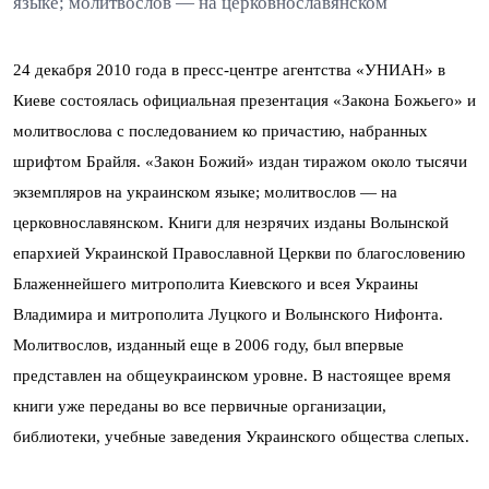
языке; молитвослов — на церковнославянском
24 декабря 2010 года в пресс-центре агентства «УНИАН» в
Киеве состоялась официальная презентация «Закона Божьего» и
молитвослова с последованием ко причастию, набранных
шрифтом Брайля. «Закон Божий» издан тиражом около тысячи
экземпляров на украинском языке; молитвослов — на
церковнославянском. Книги для незрячих изданы Волынской
епархией Украинской Православной Церкви по благословению
Блаженнейшего митрополита Киевского и всея Украины
Владимира и митрополита Луцкого и Волынского Нифонта.
Молитвослов, изданный еще в 2006 году, был впервые
представлен на общеукраинском уровне. В настоящее время
книги уже переданы во все первичные организации,
библиотеки, учебные заведения Украинского общества слепых.