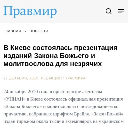
ГЛАВНАЯ
НОВОСТИ
В Киеве состоялась презентация
изданий Закона Божьего и
молитвослова для незрячих
27 ДЕКАБРЯ, 2010.
РЕДАКЦИЯ "ПРАВМИРА"
24 декабря 2010 года в пресс-центре агентства
«УНИАН» в Киеве состоялась официальная презентация
«Закона Божьего» и молитвослова с последованием ко
причастию, набранных шрифтом Брайля. «Закон Божий»
издан тиражом около тысячи экземпляров на украинском