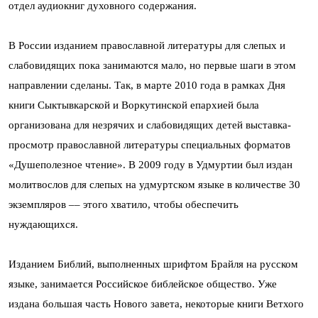
отдел аудиокниг духовного содержания.
В России изданием православной литературы для слепых и
слабовидящих пока занимаются мало, но первые шаги в этом
направлении сделаны. Так, в марте 2010 года в рамках Дня
книги Сыктывкарской и Воркутинской епархией была
организована для незрячих и слабовидящих детей выставка-
просмотр православной литературы специальных форматов
«Душеполезное чтение». В 2009 году в Удмуртии был издан
молитвослов для слепых на удмуртском языке в количестве 30
экземпляров –– этого хватило, чтобы обеспечить
нуждающихся.
Изданием Библий, выполненных шрифтом Брайля на русском
языке, занимается Российское библейское общество. Уже
издана большая часть Нового завета, некоторые книги Ветхого