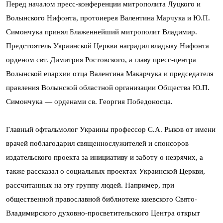
Перед началом пресс-конференции митрополита Луцкого и
Волынского Нифонта, протоиерея Валентина Марчука и Ю.П.
Симончука принял Блаженнейший митрополит Владимир.
Предстоятель Украинской Церкви наградил владыку Нифонта
орденом свт. Димитрия Ростовского, а главу пресс-центра
Волынской епархии отца Валентина Макарчука и председателя
правления Волынской областной организации Общества Ю.П.
Симончука — орденами св. Георгия Победоносца.
Главный офтальмолог Украины профессор С.А. Рыков от имени
врачей поблагодарил священнослужителей и спонсоров
издательского проекта за инициативу и заботу о незрячих, а
также рассказал о социальных проектах Украинской Церкви,
рассчитанных на эту группу людей. Например, при
общественной православной библиотеке киевского Свято-
Владимирского духовно-просветительского Центра открыт