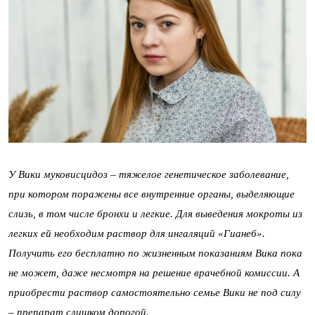
У Вики муковисцидоз – тяжелое генетическое заболевание,
при котором поражены все внутренние органы, выделяющие
слизь, в том числе бронхи и легкие. Для выведения мокроты из
легких ей необходим раствор для ингаляций «Гианеб».
Получить его бесплатно по жизненным показаниям Вика пока
не может, даже несмотря на решение врачебной комиссии. А
приобрести раствор самостоятельно семье Вики не под силу
– препарат слишком дорогой.