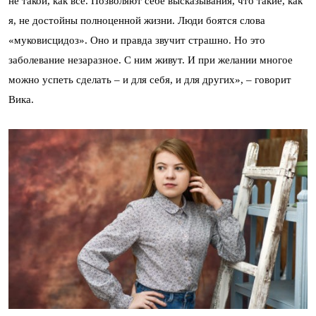
не такой, как все. Позволяют себе высказывания, что такие, как
я, не достойны полноценной жизни. Люди боятся слова
«муковисцидоз». Оно и правда звучит страшно. Но это
заболевание незаразное. С ним живут. И при желании многое
можно успеть сделать – и для себя, и для других», – говорит
Вика.