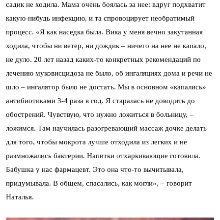
садик не ходила. Мама очень боялась за нее: вдруг подхватит
какую-нибудь инфекцию, и та спровоцирует необратимый
процесс. «Я как наседка была. Вика у меня вечно закутанная
ходила, чтобы ни ветер, ни дождик – ничего на нее не капало,
не дуло. 20 лет назад каких-то конкретных рекомендаций по
лечению муковисцидоза не было, об ингаляциях дома и речи не
шло – ингалятор было не достать. Мы в основном «капались»
антибиотиками 3-4 раза в год. Я старалась не доводить до
обострений. Чувствую, что нужно ложиться в больницу, –
ложимся. Там научилась разогревающий массаж дочке делать
для того, чтобы мокрота лучше отходила из легких и не
размножались бактерии. Напитки отхаркивающие готовила.
Бабушка у нас фармацевт. Это она что-то вычитывала,
придумывала. В общем, спасались, как могли», – говорит
Наталья.