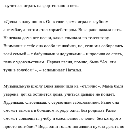
научиться играть на фортепиано и петь.
«Дочка в папу пошла. Он в свое время играл в клубном
ансамбле, а потом стал хормейстером. Вика рано начала петь.
Напевала дома все песни, какие слышала по телевизору.
Внимания к себе она особо не любила, но, если мы собирались
всей семьей – с бабушками и дедушками – и просили ее спеть,
пела с удовольствием. Первая песня, помню, была “Ах, эти
тучи в голубом”», – вспоминает Наталья.
Музыкальную школу Вика закончила на «отлично». Мама была
уверена: дочка останется дома, учиться дальше не пойдет.
Худенькая, слабенькая, с серьезным заболеванием. Разве она
сможет выжить в большом городе одна, без родных? Разве
сможет совмещать учебу и ежедневное лечение, без которого
просто погибнет? Ведь одни только ингаляции нужно делать по