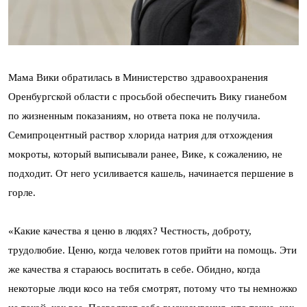
Мама Вики обратилась в Министерство здравоохранения
Оренбургской области с просьбой обеспечить Вику гианебом
по жизненным показаниям, но ответа пока не получила.
Семипроцентный раствор хлорида натрия для отхождения
мокроты, который выписывали ранее, Вике, к сожалению, не
подходит. От него усиливается кашель, начинается першение в
горле.
«Какие качества я ценю в людях? Честность, доброту,
трудолюбие. Ценю, когда человек готов прийти на помощь. Эти
же качества я стараюсь воспитать в себе. Обидно, когда
некоторые люди косо на тебя смотрят, потому что ты немножко