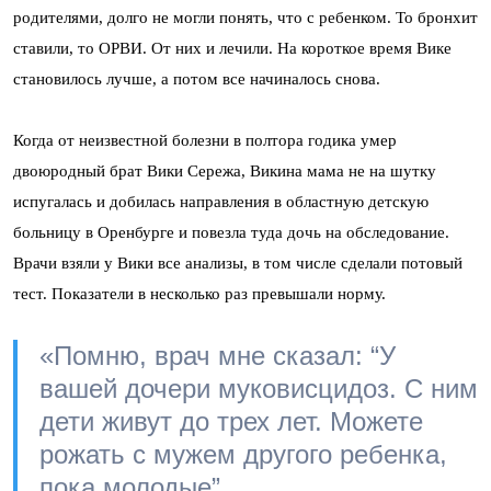
родителями, долго не могли понять, что с ребенком. То бронхит
ставили, то ОРВИ. От них и лечили. На короткое время Вике
становилось лучше, а потом все начиналось снова.
Когда от неизвестной болезни в полтора годика умер
двоюродный брат Вики Сережа, Викина мама не на шутку
испугалась и добилась направления в областную детскую
больницу в Оренбурге и повезла туда дочь на обследование.
Врачи взяли у Вики все анализы, в том числе сделали потовый
тест. Показатели в несколько раз превышали норму.
«Помню, врач мне сказал: “У
вашей дочери муковисцидоз. С ним
дети живут до трех лет. Можете
рожать с мужем другого ребенка,
пока молодые”.