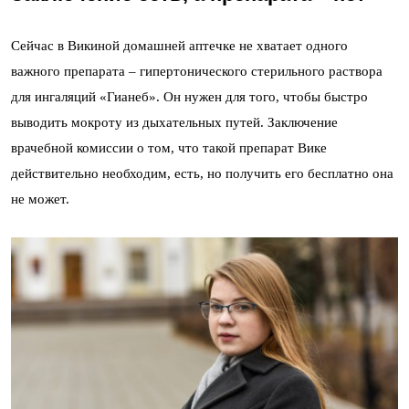
Сейчас в Викиной домашней аптечке не хватает одного
важного препарата – гипертонического стерильного раствора
для ингаляций «Гианеб». Он нужен для того, чтобы быстро
выводить мокроту из дыхательных путей. Заключение
врачебной комиссии о том, что такой препарат Вике
действительно необходим, есть, но получить его бесплатно она
не может.