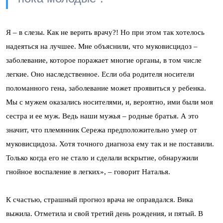
Я – в слезы. Как не верить врачу?! Но при этом так хотелось
надеяться на лучшее. Мне объяснили, что муковисцидоз –
заболевание, которое поражает многие органы, в том числе
легкие. Оно наследственное. Если оба родителя носители
поломанного гена, заболевание может проявиться у ребенка.
Мы с мужем оказались носителями, и, вероятно, ими были моя
сестра и ее муж. Ведь наши мужья – родные братья. А это
значит, что племянник Сережа предположительно умер от
муковисцидоза. Хотя точного диагноза ему так и не поставили.
Только когда его не стало и сделали вскрытие, обнаружили
гнойное воспаление в легких», – говорит Наталья.
К счастью, страшный прогноз врача не оправдался. Вика
выжила. Отметила и свой третий день рождения, и пятый. В