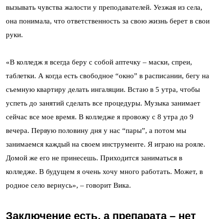
вызывать чувства жалости у преподавателей. Уезжая из села,
она понимала, что ответственность за свою жизнь берет в свои
руки.
«В колледж я всегда беру с собой аптечку – маски, спреи,
таблетки. А когда есть свободное “окно” в расписании, бегу на
съемную квартиру делать ингаляции. Встаю в 5 утра, чтобы
успеть до занятий сделать все процедуры. Музыка занимает
сейчас все мое время. В колледже я провожу с 8 утра до 9
вечера. Первую половину дня у нас “пары”, а потом мы
занимаемся каждый на своем инструменте. Я играю на рояле.
Домой же его не принесешь. Приходится заниматься в
колледже. В будущем я очень хочу много работать. Может, в
родное село вернусь», – говорит Вика.
Заключение есть, а препарата – нет