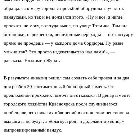
обращался к мэру города с просьбой оборудовать участок
пандусами, но так и не дождался этого. «Ну и все, я нигде
проехать не могу, вот туда выше, по улице Тотмина. Там где
остановки, перекрестки, пешеходные переходы — по тротуару
прямо не проедешь — у каждого дома бордюры. Ну разве
можно так? Это просто издевательство над нами!», —
рассказал Владимир Журат.
В результате инвалид решил сам создать себе проезд и за два
дня разбил 20-сантиметровый бордюрный камень. От
предложений прохожих помочь он отказался. В департаменте
городского хозяйства Красноярска после случившегося
пообещали, что никаких обвинений в отношении пенсионера
выдвигать не будут, а «благоустроят и доделают до конца»
импровизированный пандус.