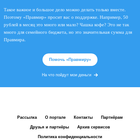
Такое важное и большое дело можно делать только вместе.
Поэтому «Правмир» просит вас о поддержке. Например, 50
рублей в месяц это много или мало? Чашка кофе? Это не так
много для семейного бюджета, но это значительная сумма для
Правмира.
Помочь «Правмиру»
На что пойдут мои деньги
Рассылка
О портале
Контакты
Партнёрам
Друзья и партнёры
Архив сервисов
Политика конфиденциальности