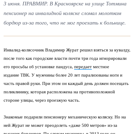
3 июня. ПРАВМИР. В Красноярске на улице Тотмина
пенсионер на инвалидной коляске сломал молотком
бордюр из-за того, что не мог проехать к больнице.
Инвалид-колясочник Владимир Журат решил взяться за кувалду,
после того как городские власти почти три года игнорировали
его просьбы об установке пандуса,
передает
местное
издание ТВК. У мужчины более 20 лет парализованы ноги и
часть правой руки. При этом он каждый день должен посещать
поликлинику, которая расположена на противоположной
стороне улицы, через проезжую часть.
Знакомые подарили пенсионеру механическую коляску. Но на
ней Журат не может преодолеть «даже 500 метров» из-за
высоких бордюров. По словам мужчины, в 2013 году он