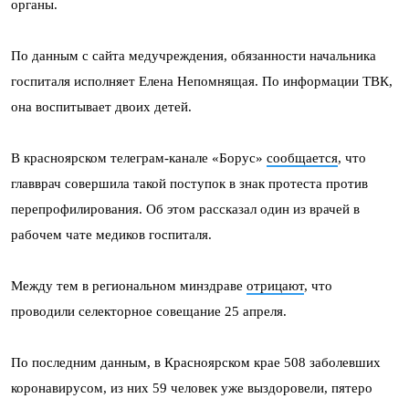
органы.
По данным с сайта медучреждения, обязанности начальника
госпиталя исполняет Елена Непомнящая. По информации ТВК,
она воспитывает двоих детей.
В красноярском телеграм-канале «Борус»
сообщается
, что
главврач совершила такой поступок в знак протеста против
перепрофилирования. Об этом рассказал один из врачей в
рабочем чате медиков госпиталя.
Между тем в региональном минздраве
отрицают
, что
проводили селекторное совещание 25 апреля.
По последним данным, в Красноярском крае 508 заболевших
коронавирусом, из них 59 человек уже выздоровели, пятеро