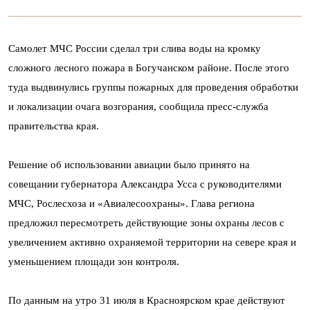
Самолет МЧС России сделал три слива воды на кромку
сложного лесного пожара в Богучанском районе. После этого
туда выдвинулись группы пожарных для проведения обработки
и локализации очага возгорания, сообщила пресс-служба
правительства края.
Решение об использовании авиации было принято на
совещании губернатора Александра Усса с руководителями
МЧС, Рослесхоза и «Авиалесоохраны». Глава региона
предложил пересмотреть действующие зоны охраны лесов с
увеличением активно охраняемой территории на севере края и
уменьшением площади зон контроля.
По данным на утро 31 июля в Красноярском крае действуют