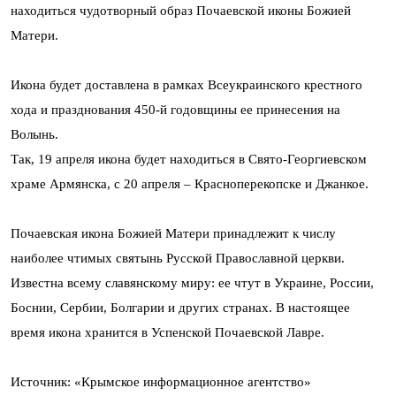
находиться чудотворный образ Почаевской иконы Божией
Матери.
Икона будет доставлена в рамках Всеукраинского крестного
хода и празднования 450-й годовщины ее принесения на
Волынь.
Так, 19 апреля икона будет находиться в Свято-Георгиевском
храме Армянска, с 20 апреля – Красноперекопске и Джанкое.
Почаевская икона Божией Матери принадлежит к числу
наиболее чтимых святынь Русской Православной церкви.
Известна всему славянскому миру: ее чтут в Украине, России,
Боснии, Сербии, Болгарии и других странах. В настоящее
время икона хранится в Успенской Почаевской Лавре.
Источник: «Крымское информационное агентство»