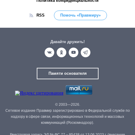
Политика конфиденциальности
RSS
Помочь «Правмиру»
Давайте дружить!
Памяти основателя
© 2003—2026.
Сетевое издание Правмир зарегистрировано в Федеральной службе по
надзору в сфере связи, информационных технологий и массовых
коммуникаций (Роскомнадзор).
Реестровая запись ЭЛ № ФС 77 – 85438 от 13.06.2023 г. (внесение