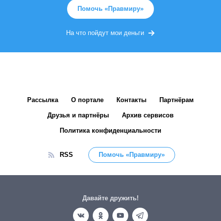
Помочь «Правмиру»
На что пойдут мои деньги
Рассылка
О портале
Контакты
Партнёрам
Друзья и партнёры
Архив сервисов
Политика конфиденциальности
RSS
Помочь «Правмиру»
Давайте дружить!