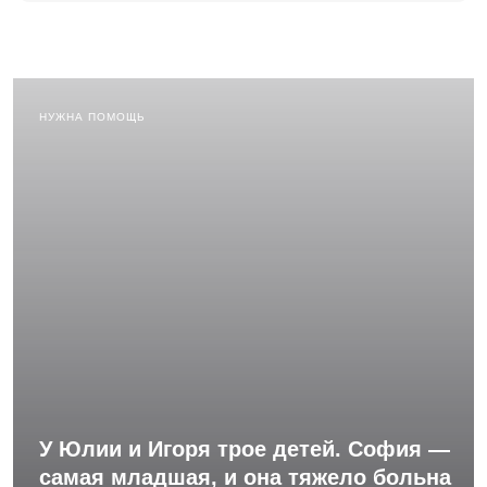
НУЖНА ПОМОЩЬ
У Юлии и Игоря трое детей. София —
самая младшая, и она тяжело больна