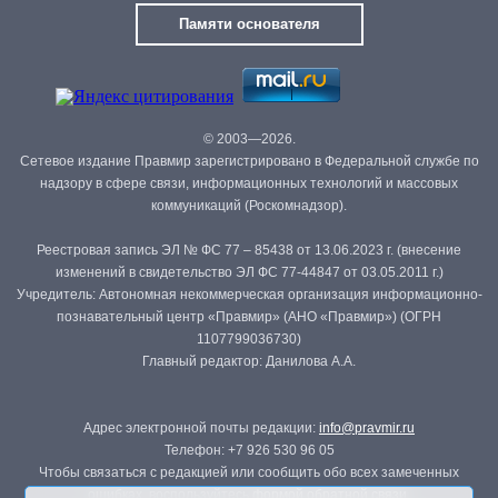
Памяти основателя
© 2003—2026.
Сетевое издание Правмир зарегистрировано в Федеральной службе по
надзору в сфере связи, информационных технологий и массовых
коммуникаций (Роскомнадзор).
Реестровая запись ЭЛ № ФС 77 – 85438 от 13.06.2023 г. (внесение
изменений в свидетельство ЭЛ ФС 77-44847 от 03.05.2011 г.)
Учредитель: Автономная некоммерческая организация информационно-
познавательный центр «Правмир» (АНО «Правмир») (ОГРН
1107799036730)
Главный редактор: Данилова А.А.
Адрес электронной почты редакции:
info@pravmir.ru
Телефон: +7 926 530 96 05
Чтобы связаться с редакцией или сообщить обо всех замеченных
ошибках, воспользуйтесь
формой обратной связи
.