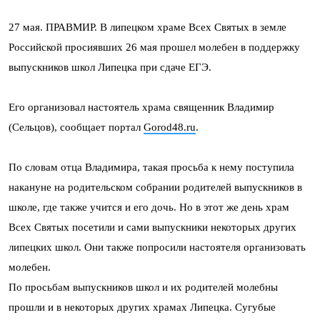
27 мая. ПРАВМИР. В липецком храме Всех Святых в земле
Российской просиявших 26 мая прошел молебен в поддержку
выпускников школ Липецка при сдаче ЕГЭ.
Его организовал настоятель храма священник Владимир
(Сельцов), сообщает портал
Gorod48.ru
.
По словам отца Владимира, такая просьба к нему поступила
накануне на родительском собрании родителей выпускников в
школе, где также учится и его дочь. Но в этот же день храм
Всех Святых посетили и сами выпускники некоторых других
липецких школ. Они также попросили настоятеля организовать
молебен.
По просьбам выпускников школ и их родителей молебны
прошли и в некоторых других храмах Липецка. Сугубые