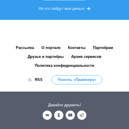
На что пойдут мои деньги
Рассылка
О портале
Контакты
Партнёрам
Друзья и партнёры
Архив сервисов
Политика конфиденциальности
RSS
Помочь «Правмиру»
Давайте дружить!