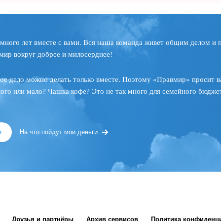
много лет вместе с вами. Вся наша команда живет общим делом и 
мир вокруг добрее и милосерднее!
ое дело можно делать только вместе. Поэтому «Правмир» просит в
ного или мало? Чашка кофе? Это не так много для семейного бюджет
»
На что пойдут мои деньги
Друзья и партнёры
Архив сервисов
Политика конфиденц