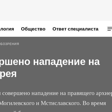
логия
Общество
Ответ специалиста
ОБОЗРЕНИЯ
ршено нападение на
рея
 совершено нападение на правящего архие
огилевского и Мстиславского. Во время