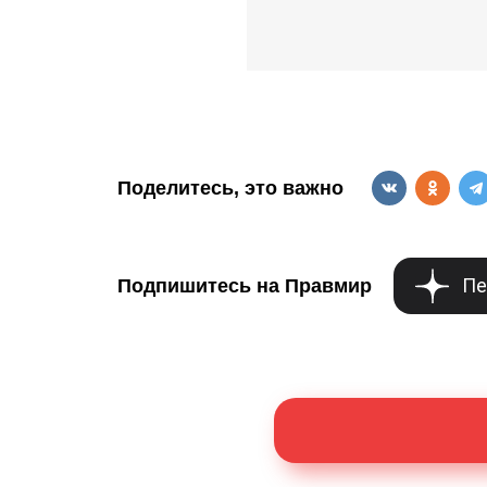
Поделитесь, это важно
Пе
Подпишитесь на Правмир