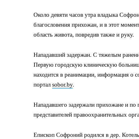
Около девяти часов утра владыка Софрон
благословения прихожан, и в этот момент
область живота, повредив также и руку.
Нападавший задержан. С тяжелым ранени
Первую городскую клиническую больницу
находится в реанимации, информация о с
портал
sobor.by
.
Нападавшего задержали прихожане и по 
представителей правоохранительных орг
Епископ Софроний родился в дер. Котель