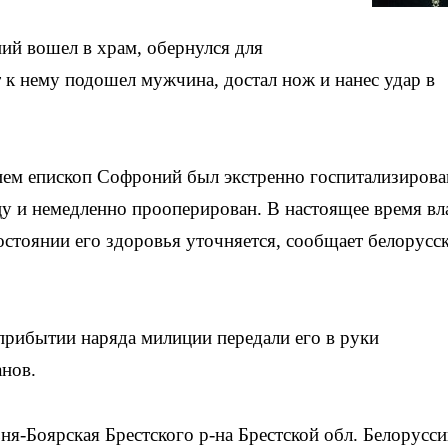
ий вошел в храм, обернулся для
 к нему подошел мужчина, достал нож и нанес удар в
ем епископ Софроний был экстренно госпитализирова
 и немедленно прооперирован. В настоящее время вл
остоянии его здоровья уточняется, сообщает белорусс
прибытии наряда милиции передали его в руки
анов.
ня-Боярская Брестского р-на Брестской обл. Белорусси