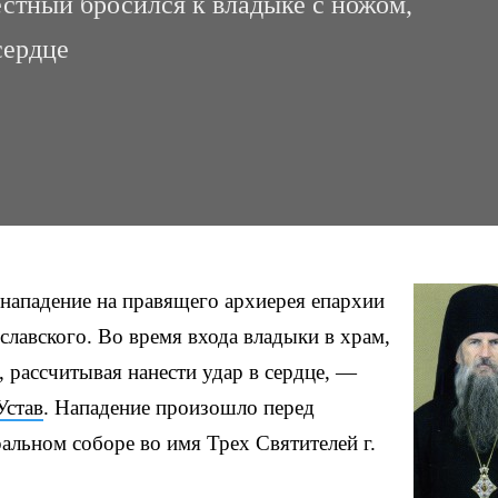
естный бросился к владыке с ножом,
сердце
нападение на правящего архиерея епархии
лавского. Во время входа владыки в храм,
 рассчитывая нанести удар в сердце, —
Устав
. Нападение произошло перед
альном cоборе во имя Трех Святителей г.