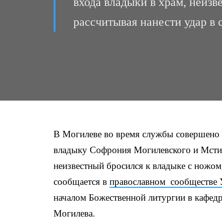
входа владыки в храм, неизв
рассчитывая нанести удар в 
В Могилеве во время службы совершено 
владыку Софрония Могилевского и Мстис
неизвестный бросился к владыке с ножом,
сообщается в
православном сообществе 
началом Божественной литургии в кафедр
Могилева.