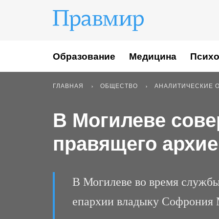
Образование
Медицина
Психо
ГЛАВНАЯ
ОБЩЕСТВО
АНАЛИТИЧЕСКИЕ 
В Могилеве сове
правящего архие
В Могилеве во время службы
епархии владыку Софрония М