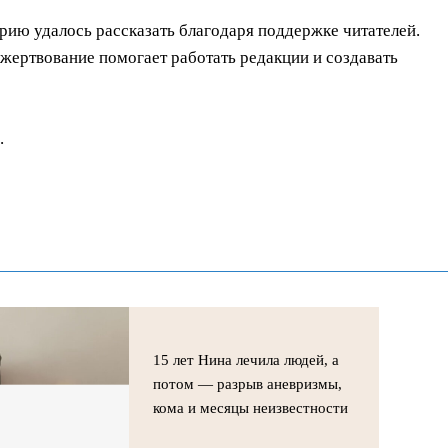
орию удалось рассказать благодаря поддержке читателей.
ертвование помогает работать редакции и создавать
.
15 лет Нина лечила людей, а
потом — разрыв аневризмы,
кома и месяцы неизвестности