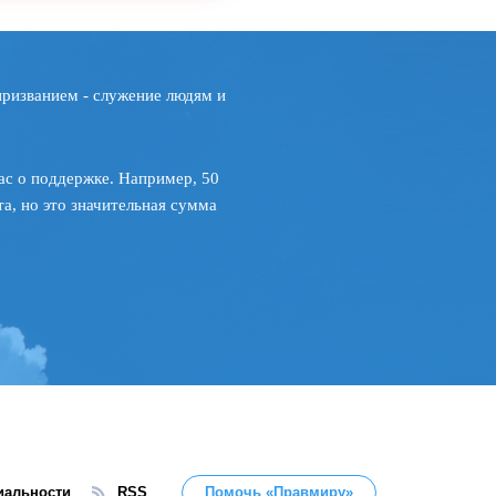
призванием - служение людям и
ас о поддержке. Например, 50
а, но это значительная сумма
иальности
RSS
Помочь «Правмиру»