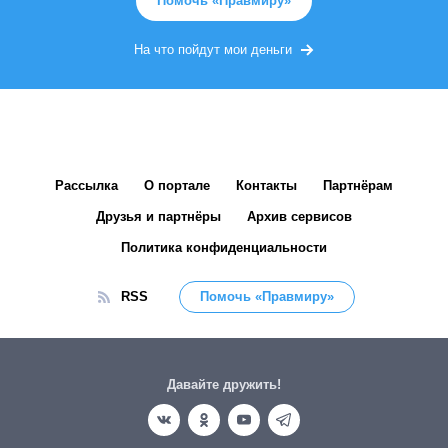
Помочь «Правмиру»
На что пойдут мои деньги
Рассылка
О портале
Контакты
Партнёрам
Друзья и партнёры
Архив сервисов
Политика конфиденциальности
RSS
Помочь «Правмиру»
Давайте дружить!