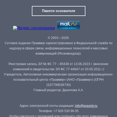
Памяти основателя
© 2003—2026.
Сетевое издание Правмир зарегистрировано в Федеральной службе по
надзору в сфере связи, информационных технологий и массовых
коммуникаций (Роскомнадзор).
Реестровая запись ЭЛ № ФС 77 – 85438 от 13.06.2023 г. (внесение
изменений в свидетельство ЭЛ ФС 77-44847 от 03.05.2011 г.)
Учредитель: Автономная некоммерческая организация информационно-
познавательный центр «Правмир» (АНО «Правмир») (ОГРН
1107799036730)
Главный редактор: Данилова А.А.
Адрес электронной почты редакции:
info@pravmir.ru
Телефон: +7 926 530 96 05
Чтобы связаться с редакцией или сообщить обо всех замеченных