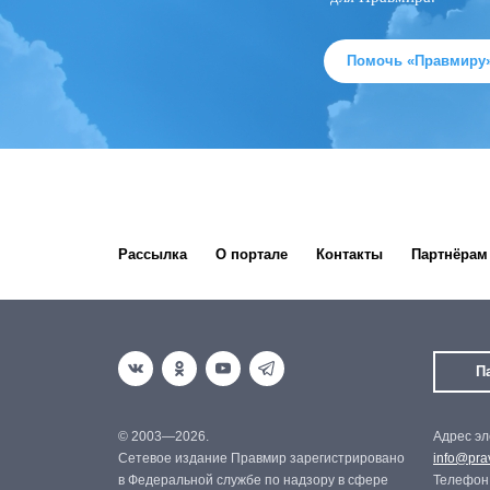
Помочь «Правмиру
Рассылка
О портале
Контакты
Партнёрам
П
© 2003—2026.
Адрес эл
Сетевое издание Правмир зарегистрировано
info@prav
в Федеральной службе по надзору в сфере
Телефон: