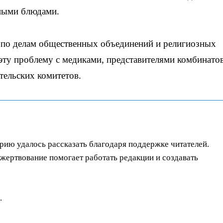
ными блюдами.
 по делам общественных объединений и религиозных
 эту проблему с медиками, представителями комбинато
тельских комитетов.
орию удалось рассказать благодаря поддержке читателей.
ертвование помогает работать редакции и создавать
.