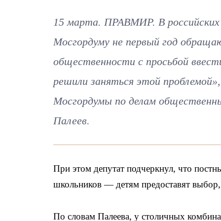
15 марта. ПРАВМИР. В российских
Мосгордуму не первый год обраща
общественности с просьбой ввест
решили заняться этой проблемой»,
Мосгордумы по делам общественны
Палеев.
При этом депутат подчеркнул, что постны
школьников — детям предоставят выбор
По словам Палеева, у столичных комбина