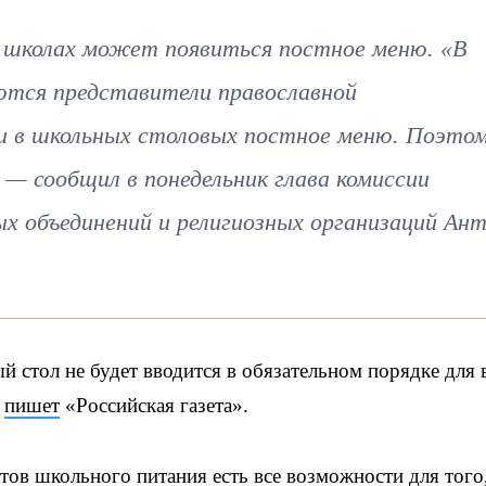
 школах может появиться постное меню. «В
ются представители православной
и в школьных столовых постное меню. Поэто
 — сообщил в понедельник глава комиссии
х объединений и религиозных организаций Ан
й стол не будет вводится в обязательном порядке для 
,
пишет
«Российская газета».
тов школьного питания есть все возможности для того