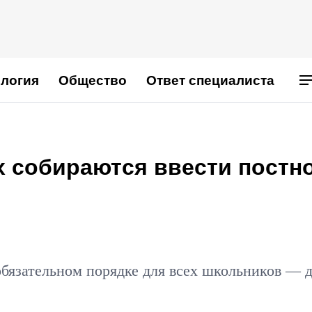
логия
Общество
Ответ специалиста
х собираются ввести постн
"
обязательном порядке для всех школьников — 