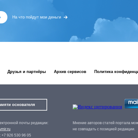
»
На что пойдут мои деньги
Друзья и партнёры
Архив сервисов
Политика конфиденц
амяти основателя
ектронной почты редакции:
Мнение авторов статей портала мо
mir.ru
не совпадать с позицией редакции.
 +7 926 530 96 05