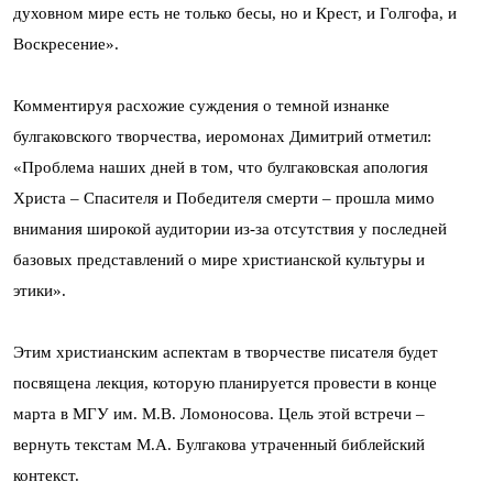
духовном мире есть не только бесы, но и Крест, и Голгофа, и
Воскресение».
Комментируя расхожие суждения о темной изнанке
булгаковского творчества, иеромонах Димитрий отметил:
«Проблема наших дней в том, что булгаковская апология
Христа – Спасителя и Победителя смерти – прошла мимо
внимания широкой аудитории из-за отсутствия у последней
базовых представлений о мире христианской культуры и
этики».
Этим христианским аспектам в творчестве писателя будет
посвящена лекция, которую планируется провести в конце
марта в МГУ им. М.В. Ломоносова. Цель этой встречи –
вернуть текстам М.А. Булгакова утраченный библейский
контекст.