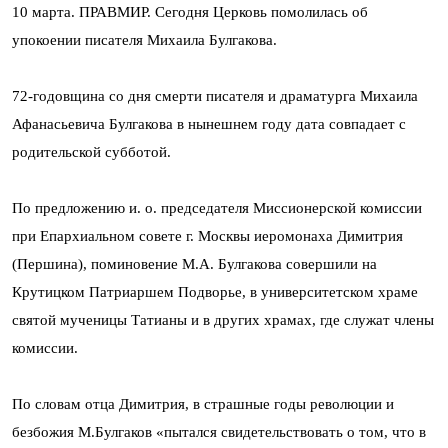
10 марта. ПРАВМИР. Сегодня Церковь помолилась об
упокоении писателя Михаила Булгакова.
72-годовщина со дня смерти писателя и драматурга Михаила
Афанасьевича Булгакова в нынешнем году дата совпадает с
родительской субботой.
По предложению и. о. председателя Миссионерской комиссии
при Епархиальном совете г. Москвы иеромонаха Димитрия
(Першина), поминовение М.А. Булгакова совершили на
Крутицком Патриаршем Подворье, в университетском храме
святой мученицы Татианы и в других храмах, где служат члены
комиссии.
По словам отца Димитрия, в страшные годы революции и
безбожия М.Булгаков «пытался свидетельствовать о том, что в