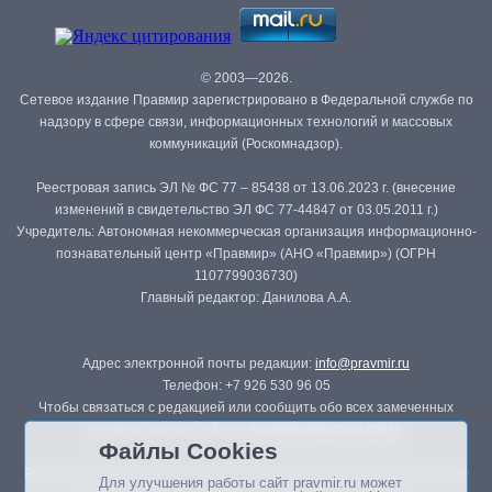
© 2003—2026.
Сетевое издание Правмир зарегистрировано в Федеральной службе по
надзору в сфере связи, информационных технологий и массовых
коммуникаций (Роскомнадзор).
Реестровая запись ЭЛ № ФС 77 – 85438 от 13.06.2023 г. (внесение
изменений в свидетельство ЭЛ ФС 77-44847 от 03.05.2011 г.)
Учредитель: Автономная некоммерческая организация информационно-
познавательный центр «Правмир» (АНО «Правмир») (ОГРН
1107799036730)
Главный редактор: Данилова А.А.
Адрес электронной почты редакции:
info@pravmir.ru
Телефон: +7 926 530 96 05
Чтобы связаться с редакцией или сообщить обо всех замеченных
ошибках, воспользуйтесь
формой обратной связи
.
Файлы Cookies
Републикация материалов сайта в печатных изданиях (книгах, прессе)
Для улучшения работы сайт pravmir.ru может