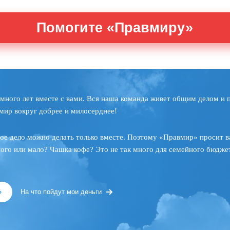
Помогите «Правмиру»
много лет вместе с вами. Вся наша команда живет общим делом и 
мир вокруг добрее и милосерднее!
ое дело можно делать только вместе. Поэтому «Правмир» просит в
ного или мало? Чашка кофе? Это не так много для семейного бюджет
»
На что пойдут мои деньги