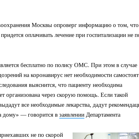
воохранения Москвы опроверг информацию о том, что
 придется оплачивать лечение при госпитализации не п
ляется бесплатно по полису ОМС. При этом в случае
зрений на коронавирус нет необходимости самостоят
бследования выяснится, что пациенту необходима
дет организована через скорую помощь. Если такой
выдадут все необходимые лекарства, дадут рекомендац
на дому» — говорится в
заявлении
Департамента
 приехавших не по скорой