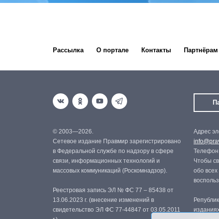
Рассылка
О портале
Контакты
Партнёрам
П
© 2003—2026.
Адрес эл
Сетевое издание Правмир зарегистрировано
info@prav
в Федеральной службе по надзору в сфере
Телефон:
связи, информационных технологий и
Чтобы св
массовых коммуникаций (Роскомнадзор).
обо всех
восполь
Реестровая запись ЭЛ № ФС 77 – 85438 от
13.06.2023 г. (внесение изменений в
Републик
свидетельство ЭЛ ФС 77-44847 от 03.05.2011
изданиях