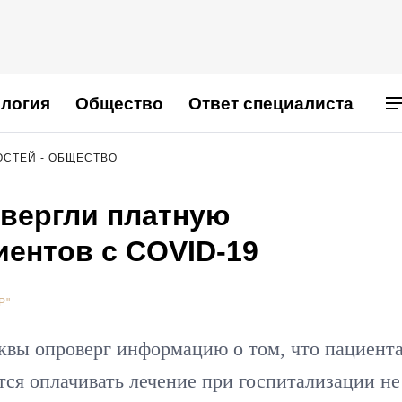
логия
Общество
Ответ специалиста
ОСТЕЙ - ОБЩЕСТВО
вергли платную
иентов с COVID-19
Р"
квы опроверг информацию о том, что пациент
тся оплачивать лечение при госпитализации не