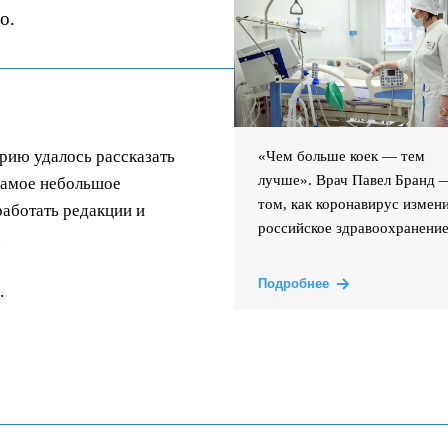
о.
орию удалось рассказать
«Чем больше коек — тем
лучше». Врач Павел Бранд 
самое небольшое
том, как коронавирус измен
аботать редакции и
российское здравоохранени
.
Подробнее
.