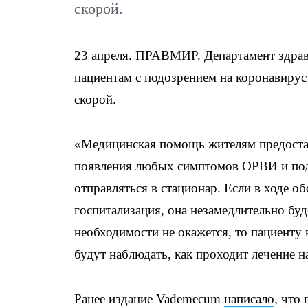
скорой.
23 апреля. ПРАВМИР. Департамент здра
пациентам с подозрением на коронавирус
скорой.
«Медицинская помощь жителям предостав
появления любых симптомов ОРВИ и подо
отправляться в стационар. Если в ходе о
госпитализация, она незамедлительно бу
необходимости не окажется, то пациенту 
будут наблюдать, как проходит лечение 
Ранее издание Vademecum
написало
, что