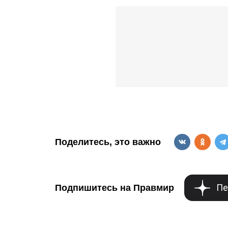
Поделитесь, это важно
Пе
Подпишитесь на Правмир