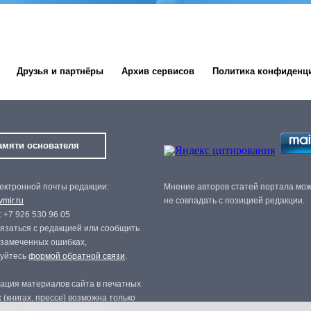
Друзья и партнёры
Архив сервисов
Политика конфиденц
амяти основателя
ектронной почты редакции:
Мнение авторов статей портала мо
mir.ru
не совпадать с позицией редакции.
 +7 926 530 96 05
язаться с редакцией или сообщить
 замеченных ошибках,
зуйтесь
формой обратной связи
.
ация материалов сайта в печатных
 (книгах, прессе) возможна только