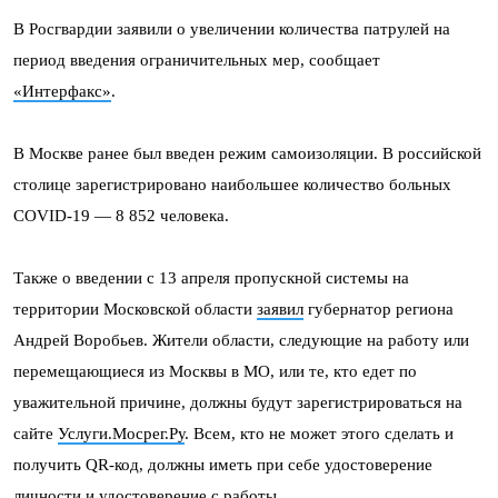
В Росгвардии заявили о увеличении количества патрулей на
период введения ограничительных мер, сообщает
«Интерфакс»
.
В Москве ранее был введен режим самоизоляции. В российской
столице зарегистрировано наибольшее количество больных
COVID-19 — 8 852 человека.
Также о введении с 13 апреля пропускной системы на
территории Московской области
заявил
губернатор региона
Андрей Воробьев. Жители области, следующие на работу или
перемещающиеся из Москвы в МО, или те, кто едет по
уважительной причине, должны будут зарегистрироваться на
сайте
Услуги.Мосрег.Ру
. Всем, кто не может этого сделать и
получить QR-код, должны иметь при себе удостоверение
личности и удостоверение с работы.