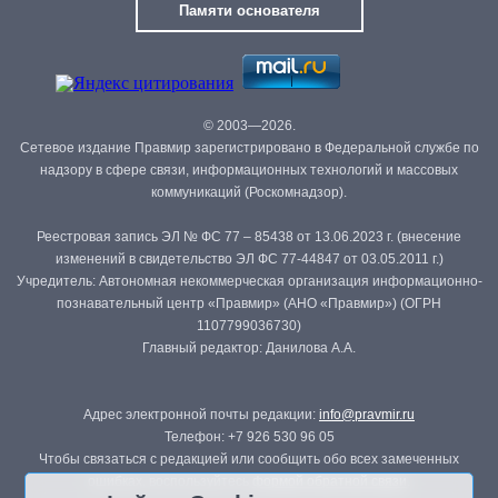
Памяти основателя
© 2003—2026.
Сетевое издание Правмир зарегистрировано в Федеральной службе по
надзору в сфере связи, информационных технологий и массовых
коммуникаций (Роскомнадзор).
Реестровая запись ЭЛ № ФС 77 – 85438 от 13.06.2023 г. (внесение
изменений в свидетельство ЭЛ ФС 77-44847 от 03.05.2011 г.)
Учредитель: Автономная некоммерческая организация информационно-
познавательный центр «Правмир» (АНО «Правмир») (ОГРН
1107799036730)
Главный редактор: Данилова А.А.
Адрес электронной почты редакции:
info@pravmir.ru
Телефон: +7 926 530 96 05
Чтобы связаться с редакцией или сообщить обо всех замеченных
ошибках, воспользуйтесь
формой обратной связи
.