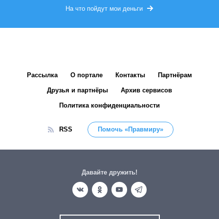
На что пойдут мои деньги
Рассылка
О портале
Контакты
Партнёрам
Друзья и партнёры
Архив сервисов
Политика конфиденциальности
RSS
Помочь «Правмиру»
Давайте дружить!