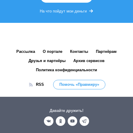
На что пойдут мои деньги
Рассылка
О портале
Контакты
Партнёрам
Друзья и партнёры
Архив сервисов
Политика конфиденциальности
RSS
Помочь «Правмиру»
Давайте дружить!