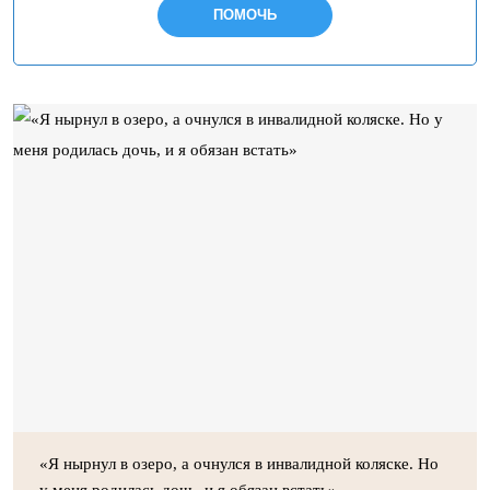
ПОМОЧЬ
«Я нырнул в озеро, а очнулся в инвалидной коляске. Но
у меня родилась дочь, и я обязан встать»