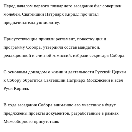
Перед началом первого пленарного заседания был совершен
молебен. Святейший Патриарх Кирилл прочитал
предначинательную молитву.
Присутствующие приняли регламент, повестку дня и
программу Собора, утвердили состав мандатной,
редакционной и счетной комиссий, избрали секретаря Собора.
С основным докладом о жизни и деятельности Русской Церкви
к Собору обратится Святейший Патриарх Московский и всея
Руси Кирилл.
В ходе заседания Собора вниманию его участников будут
предложены проекты документов, разработанные в рамках
Межсоборного присутствия: