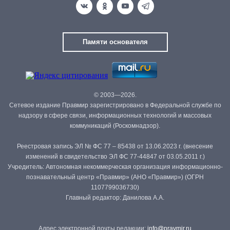
Памяти основателя
© 2003—2026.
Сетевое издание Правмир зарегистрировано в Федеральной службе по
надзору в сфере связи, информационных технологий и массовых
коммуникаций (Роскомнадзор).
Реестровая запись ЭЛ № ФС 77 – 85438 от 13.06.2023 г. (внесение
изменений в свидетельство ЭЛ ФС 77-44847 от 03.05.2011 г.)
Учредитель: Автономная некоммерческая организация информационно-
познавательный центр «Правмир» (АНО «Правмир») (ОГРН
1107799036730)
Главный редактор: Данилова А.А.
Адрес электронной почты редакции:
info@pravmir.ru