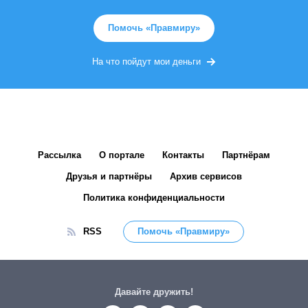
Помочь «Правмиру»
На что пойдут мои деньги
Рассылка
О портале
Контакты
Партнёрам
Друзья и партнёры
Архив сервисов
Политика конфиденциальности
RSS
Помочь «Правмиру»
Давайте дружить!