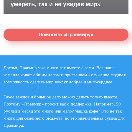
умереть, так и не увидев мир»
Помогите «Правмиру»
Друзья, Правмир уже много лет вместе с вами. Вся наша
команда живет общим делом и призванием - служение людям и
возможность сделать мир вокруг добрее и милосерднее!
Такое важное и большое дело можно делать только вместе.
Поэтому «Правмир» просит вас о поддержке. Например, 50
рублей в месяц это много или мало? Чашка кофе? Это не так
много для семейного бюджета, но это значительная сумма для
Правмира.