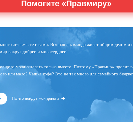
Помогите «Правмиру»
много лет вместе с вами. Вся наша команда живет общим делом и 
мир вокруг добрее и милосерднее!
ое дело можно делать только вместе. Поэтому «Правмир» просит в
ного или мало? Чашка кофе? Это не так много для семейного бюджет
»
На что пойдут мои деньги