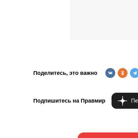
Поделитесь, это важно
Пе
Подпишитесь на Правмир