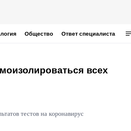
логия
Общество
Ответ специалиста
амоизолироваться всех
ьтатов тестов на коронавирус