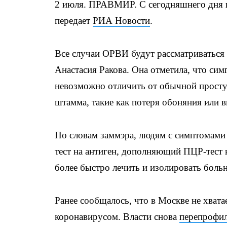
2 июля. ПРАВМИР. С сегодняшнего дня 
передает
РИА Новости
.
Все случаи ОРВИ будут рассматриваться
Анастасия Ракова. Она отметила, что си
невозможно отличить от обычной просту
штамма, такие как потеря обоняния или вк
По словам заммэра, людям с симптомами 
тест на антиген, дополняющий ПЦР-тест 
более быстро лечить и изолировать боль
Ранее сообщалось, что в Москве не хват
коронавирусом. Власти снова
перепрофи