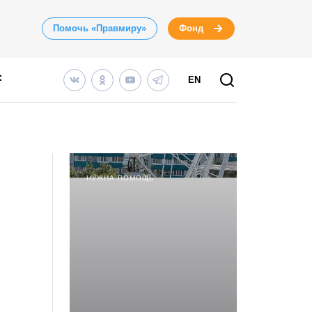
Помочь «Правмиру»
Фонд
EN
НУЖНА ПОМОЩЬ