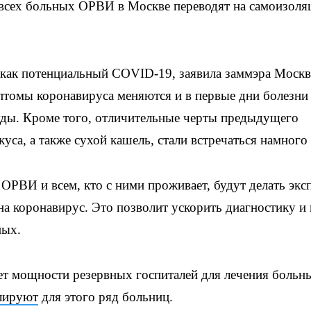
всех больных ОРВИ в Москве переводят на самоизоля
 как потенциальный COVID-19, заявила заммэра Моск
мптомы коронавируса меняются и в первые дни болезни
ды. Кроме того, отличительные черты предыдущего
уса, а также сухой кашель, стали встречаться намного
ОРВИ и всем, кто с ними проживает, будут делать эксп
на коронавирус. Это позволит ускорить диагностику и 
ных.
ает мощности резервных госпиталей для лечения больн
лируют
для этого ряд больниц.