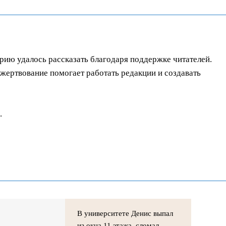
орию удалось рассказать благодаря поддержке читателей.
ертвование помогает работать редакции и создавать
.
В университете Денис выпал
из окна 11 этажа, сломал