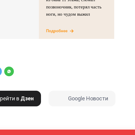
позвоночник, потерял часть
ноги, но чудом выжил
Подробнее
рейти в
Дзен
Google Новости