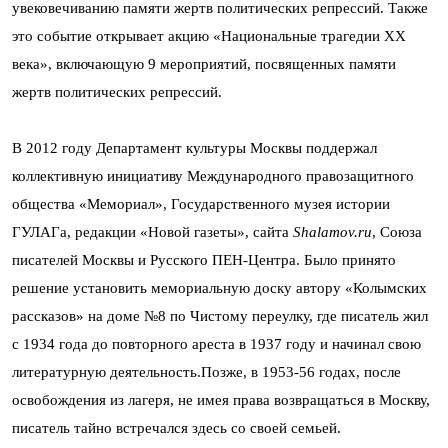
увековечиванию памяти жертв политических репрессий. Также
это событие открывает акцию «Национальные трагедии XX
века», включающую 9 мероприятий, посвященных памяти
жертв политических репрессий.
В 2012 году Департамент культуры Москвы поддержал
коллективную инициативу Международного правозащитного
общества «Мемориал», Государственного музея истории
ГУЛАГа, редакции «Новой газеты», сайта
Shalamov.ru
, Союза
писателей Москвы и Русского ПЕН-Центра. Было принято
решение установить мемориальную доску автору «Колымских
рассказов» на доме №8 по Чистому переулку, где писатель жил
с 1934 года до повторного ареста в 1937 году и начинал свою
литературную деятельность.Позже, в 1953-56 годах, после
освобождения из лагеря, не имея права возвращаться в Москву,
писатель тайно встречался здесь со своей семьей.