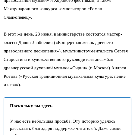
православной музыки» и Хорового фестиваля, а также
Международного конкурса композиторов «Роман
Сладкопевец».
В этот же день, 23 июня, в министерстве состоятся мастер-
классы Дивны Любоевич («Концертная жизнь древнего
православного песнопения»), мультиинструменталиста Сергея
Старостина и художественного руководителя ансамбля
древнерусской духовной музыки «Сирин» (г. Москва) Андрея
Котова («Русская традиционная музыкальная культура: пение
и игра»).
Поскольку вы здесь...
У нас есть небольшая просьба. Эту историю удалось
рассказать благодаря поддержке читателей. Даже самое