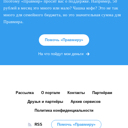
Поэтому «Правмир» просит вас о поддержке. Например, 50
рублей в месяц это много или мало? Чашка кофе? Это не так
много для семейного бюджета, но это значительная сумма для
Правмира.
Помочь «Правмиру»
На что пойдут мои деньги
Рассылка
О портале
Контакты
Партнёрам
Друзья и партнёры
Архив сервисов
Политика конфиденциальности
RSS
Помочь «Правмиру»