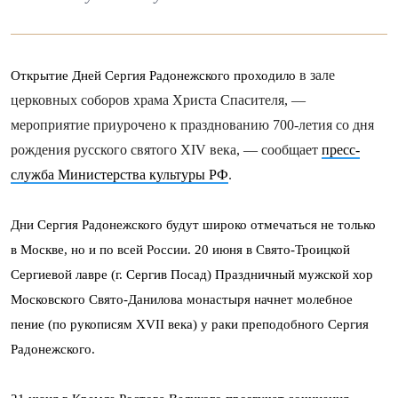
в зале
Открытие Дней Сергия Радонежского проходило
церковных соборов храма Христа Спасителя, —
мероприятие приурочено к празднованию 700-летия со дня
рождения русского святого XIV века, — сообщает
пресс-
служба Министерства культуры РФ
.
Дни Сергия Радонежского будут широко отмечаться не только
в Москве, но и по всей России. 20 июня в Свято-Троицкой
Сергиевой лавре (г. Сергив Посад) Праздничный мужской хор
Московского Свято-Данилова монастыря начнет молебное
пение (по рукописям XVII века) у раки преподобного Сергия
Радонежского.