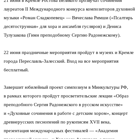
21 июня в Кремле Ростова Великого прозвучат сочинения
лауреатов II Международного конкурса композиторов духовной
музыки «Роман Сладкопевец» — Вячеслава Римши («Псалтирь
десятострунная» для хора и ансамбля гусляров) и Дениса
Тулузакова (Гимн преподобному Сергию Радонежскому).
22 июня праздничные мероприятия пройдут в музеях и Кремле
города Переславль-Залесский. Вход на все мероприятия
бесплатный.
Завершит юбилейный проект симпозиум в Минкультуры РФ,
в рамках которого пройдут просветительские лекции «Образ
преподобного Сергия Радонежского в русском искусстве»
и «Духовные сочинения в работе с детским хором», концерт
древнерусских песнопений по рукописям XVII века,
презентация международных фестивалей — «Академия