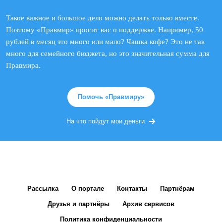
Такое важное и большое дело можно делать только вместе.
Поэтому «Правмир» просит вас о поддержке. Например, 50
рублей в месяц это много или мало? Чашка кофе? Это не так
много для семейного бюджета, но это значительная сумма для
Правмира.
Помочь «Правмиру»
На что пойдут мои деньги
Рассылка
О портале
Контакты
Партнёрам
Друзья и партнёры
Архив сервисов
Политика конфиденциальности