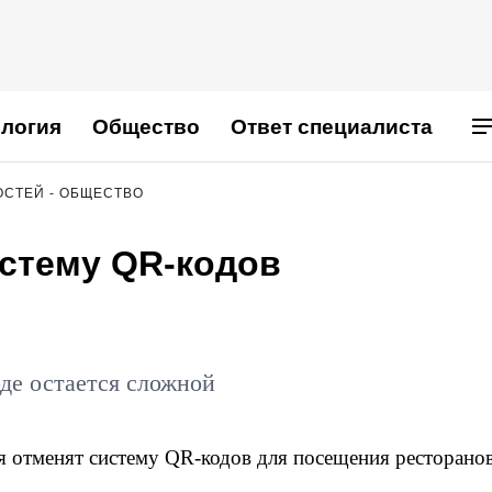
логия
Общество
Ответ специалиста
ОСТЕЙ - ОБЩЕСТВО
истему QR-кодов
оде остается сложной
отменят систему QR-кодов для посещения ресторанов