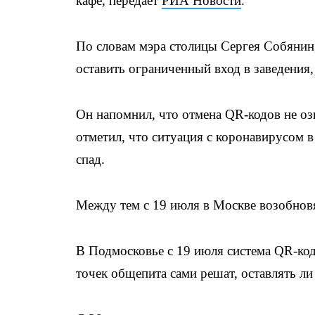
кафе, передает
РИА Новости
.
По словам мэра столицы Сергея Собянин,
оставить ограниченный вход в заведения, 
Он напомнил, что отмена QR-кодов не оз
отметил, что ситуация с коронавирусом в
спад.
Между тем с 19 июля в Москве возобнов
В Подмосковье с 19 июля система QR-ко
точек общепита сами решат, оставлять ли