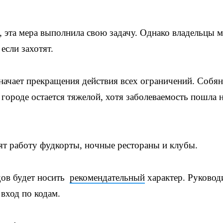
 эта мера выполнила свою задачу. Однако владельцы 
если захотят.
начает прекращения действия всех ограничений. Собя
 городе остается тяжелой, хотя заболеваемость пошла 
ят работу фудкорты, ночные рестораны и клубы.
дов будет носить
рекомендательный
характер. Руковод
 вход по кодам.