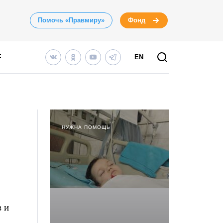
Помочь «Правмиру»
Фонд
EN
НУЖНА ПОМОЩЬ
 и