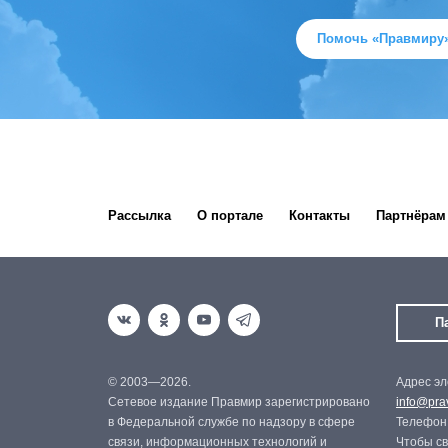
Помочь «Правмиру
Рассылка
О портале
Контакты
Партнёрам
П
© 2003—2026.
Адрес эл
Сетевое издание Правмир зарегистрировано
info@prav
в Федеральной службе по надзору в сфере
Телефон:
связи, информационных технологий и
Чтобы св