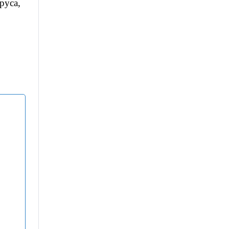
руса,