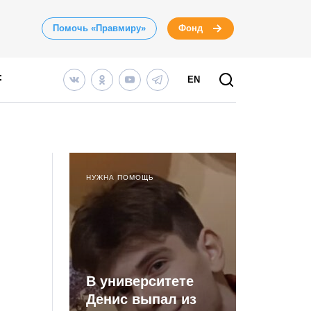
Помочь «Правмиру»
Фонд
EN
НУЖНА ПОМОЩЬ
В университете
Денис выпал из