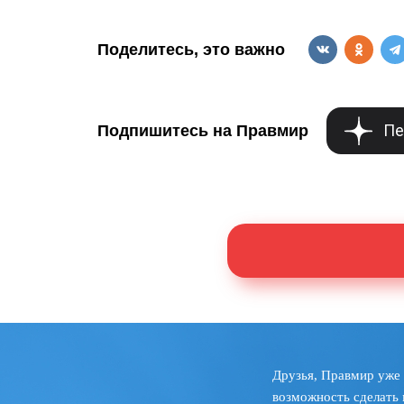
Поделитесь, это важно
Пе
Подпишитесь на Правмир
Друзья, Правмир уже 
возможность сделать 