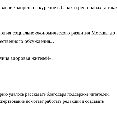
ление запрета на курение в барах и ресторанах, а такж
ратегия социально-экономического развития Москвы до
щественного обсуждения».
яния здоровья жителей».
орию удалось рассказать благодаря поддержке читателей.
ертвование помогает работать редакции и создавать