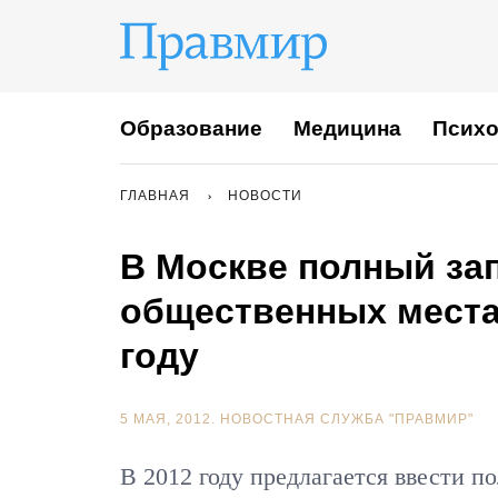
Образование
Медицина
Психо
ГЛАВНАЯ
НОВОСТИ
В Москве полный зап
общественных местах
году
5 МАЯ, 2012.
НОВОСТНАЯ СЛУЖБА "ПРАВМИР"
В 2012 году предлагается ввести п