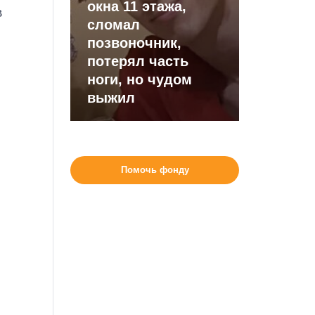
окна 11 этажа,
в
сломал
позвоночник,
потерял часть
ноги, но чудом
выжил
Помочь фонду